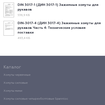
DIN 3017-1 (ДИН 3017-1) Зажимные хомуты для
рукавов
536,9 КБ
DIN-3017-4 (ДИН 3017-4) Зажимные хомуты для
рукавов Часть 4: Технические условия
поставки
493,4 КБ
Каталог
Хомуты червячные
Хомуты силовые
Хомуты мини
Хомуты силовые четырехболтовые Spannloc