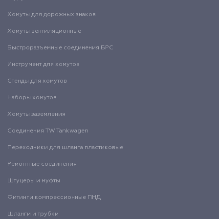
Хомуты для дорожных знаков
Хомуты вентиляционные
Быстроразъемные соединения БРС
Инструмент для хомутов
Стенды для хомутов
Наборы хомутов
Хомуты заземления
Соединения TW Tankwagen
Переходники для шланга пластиковые
Ремонтные соединения
Штуцеры и муфты
Фитинги компрессионные ПНД
Шланги и трубки