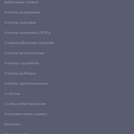
Кабельные стяжки
Хомуты пружинные
Хомуты ушковые
Хомуты пыльника ШРУСа
Стяжка кабельная стальная
Хомуты проволочные
Хомуты глушителя
Хомуты рубберы
Хомуты сантехнические
U-болты
Скобы металлические
Хомутная лента и замки
Камлоки