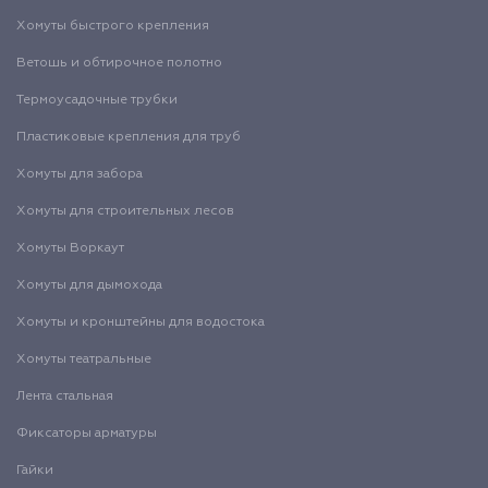
Хомуты быстрого крепления
Ветошь и обтирочное полотно
Термоусадочные трубки
Пластиковые крепления для труб
Хомуты для забора
Хомуты для строительных лесов
Хомуты Воркаут
Хомуты для дымохода
Хомуты и кронштейны для водостока
Хомуты театральные
Лента стальная
Фиксаторы арматуры
Гайки