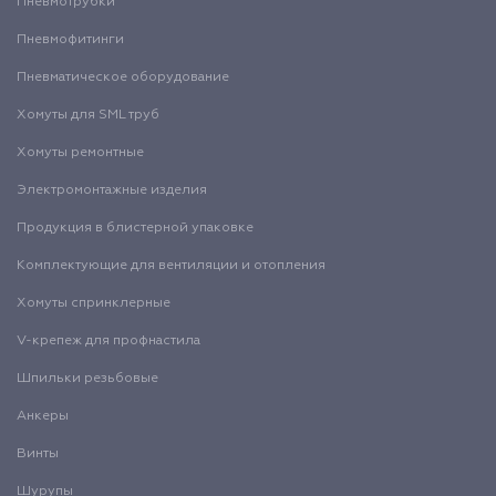
Пневмотрубки
Пневмофитинги
Пневматическое оборудование
Хомуты для SML труб
Хомуты ремонтные
Электромонтажные изделия
Продукция в блистерной упаковке
Комплектующие для вентиляции и отопления
Хомуты спринклерные
V-крепеж для профнастила
Шпильки резьбовые
Анкеры
Винты
Шурупы