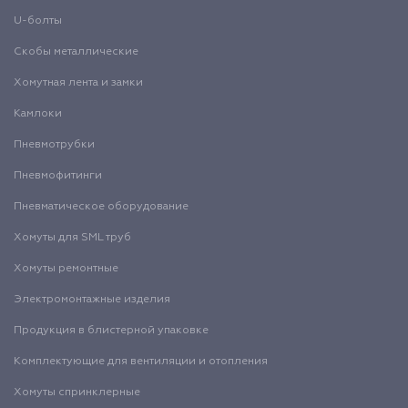
U-болты
Скобы металлические
Хомутная лента и замки
Камлоки
Пневмотрубки
Пневмофитинги
Пневматическое оборудование
Хомуты для SML труб
Хомуты ремонтные
Электромонтажные изделия
Продукция в блистерной упаковке
Комплектующие для вентиляции и отопления
Хомуты спринклерные