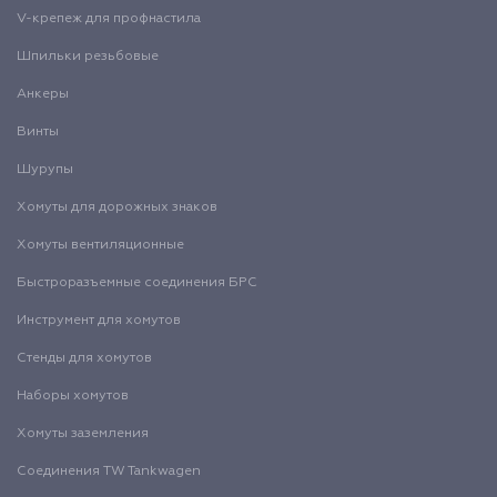
V-крепеж для профнастила
Шпильки резьбовые
Анкеры
Винты
Шурупы
Хомуты для дорожных знаков
Хомуты вентиляционные
Быстроразъемные соединения БРС
Инструмент для хомутов
Стенды для хомутов
Наборы хомутов
Хомуты заземления
Соединения TW Tankwagen