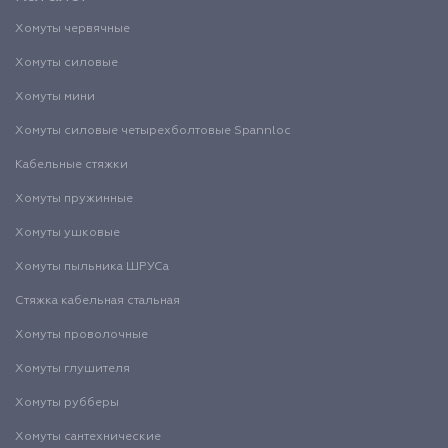
Хомуты червячные
Хомуты силовые
Хомуты мини
Хомуты силовые четырехболтовые Spannloc
Кабельные стяжки
Хомуты пружинные
Хомуты ушковые
Хомуты пыльника ШРУСа
Стяжка кабельная стальная
Хомуты проволочные
Хомуты глушителя
Хомуты рубберы
Хомуты сантехнические