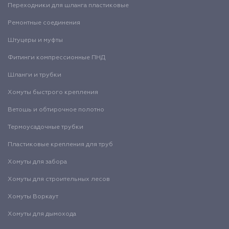
Переходники для шланга пластиковые
Ремонтные соединения
Штуцеры и муфты
Фитинги компрессионные ПНД
Шланги и трубки
Хомуты быстрого крепления
Ветошь и обтирочное полотно
Термоусадочные трубки
Пластиковые крепления для труб
Хомуты для забора
Хомуты для строительных лесов
Хомуты Воркаут
Хомуты для дымохода