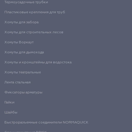
Термоусадочные трубки
Пластиковые крепления для труб
Хомуты для забора
Хомуты для строительных лесов
Хомуты Воркаут
Хомуты для дымохода
Хомуты и кронштейны для водостока
Хомуты театральные
Лента стальная
Фиксаторы арматуры
Гайки
Шайбы
Быстроразъемные соединители NORMAQUICK