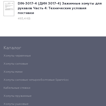
DIN-3017-4 (ДИН 3017-4) Зажимные хомуты для
рукавов Часть 4: Технические условия
поставки
493,4 КБ
Каталог
Хомуты червячные
Хомуты силовые
Хомуты мини
Хомуты силовые четырехболтовые Spannloc
Кабельные стяжки
Хомуты пружинные
Хомуты ушковые