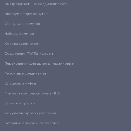
Быстроразъемные соединения БРС
Инструмент для хомутов
Стенды для хомутов
Наборы хомутов
Хомуты заземления
Соединения TW Tankwagen
Переходники для шланга пластиковые
Ремонтные соединения
Штуцеры и муфты
Фитинги компрессионные ПНД
Шланги и трубки
Хомуты быстрого крепления
Ветошь и обтирочное полотно