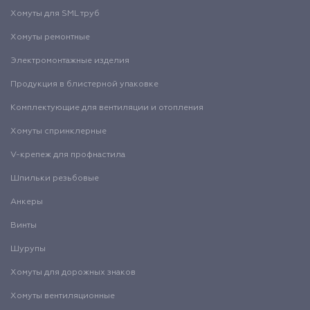
Хомуты для SML труб
Хомуты ремонтные
Электромонтажные изделия
Продукция в блистерной упаковке
Комплектующие для вентиляции и отопления
Хомуты спринклерные
V-крепеж для профнастила
Шпильки резьбовые
Анкеры
Винты
Шурупы
Хомуты для дорожных знаков
Хомуты вентиляционные