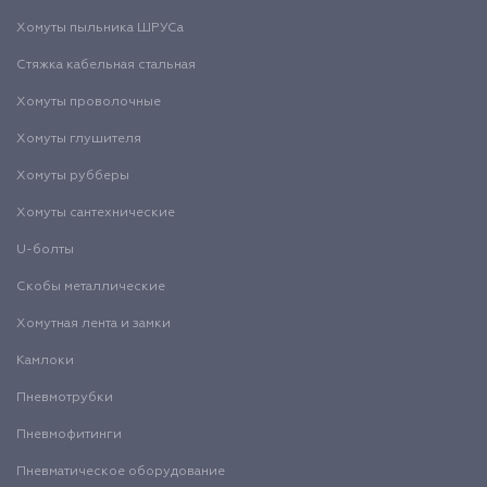
Хомуты пыльника ШРУСа
Стяжка кабельная стальная
Хомуты проволочные
Хомуты глушителя
Хомуты рубберы
Хомуты сантехнические
U-болты
Скобы металлические
Хомутная лента и замки
Камлоки
Пневмотрубки
Пневмофитинги
Пневматическое оборудование