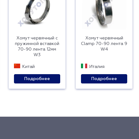
Хомут червячный с
Хомут червячный
пружинной вставкой
Clamp 70-90 лента 9
70-90 лента 12мм
W4
W3
Китай
Италия
Подробнее
Подробнее