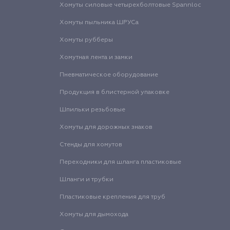
Хомуты силовые четырехболтовые Spannloc
Хомуты пыльника ШРУСа
Хомуты рубберы
Хомутная лента и замки
Пневматическое оборудование
Продукция в блистерной упаковке
Шпильки резьбовые
Хомуты для дорожных знаков
Стенды для хомутов
Переходники для шланга пластиковые
Шланги и трубки
Пластиковые крепления для труб
Хомуты для дымохода