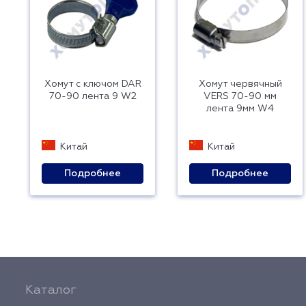
Хомут с ключом DAR
Хомут червячный
70-90 лента 9 W2
VERS 70-90 мм
лента 9мм W4
Китай
Китай
Подробнее
Подробнее
Каталог