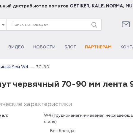
ьный дистрибьютор хомутов
OETIKER
,
KALE
,
NORMA
,
MU
ВИДЕО
НОВОСТИ
БЛОГ
ПАРТНЕРАМ
КОНТ
70-90
ячный 9мм W4
ут червячный 70-90 мм лента
ические характеристики
иал:
W4 (труднонамагничиваемая нержавеюща
сталь)
Без бренда