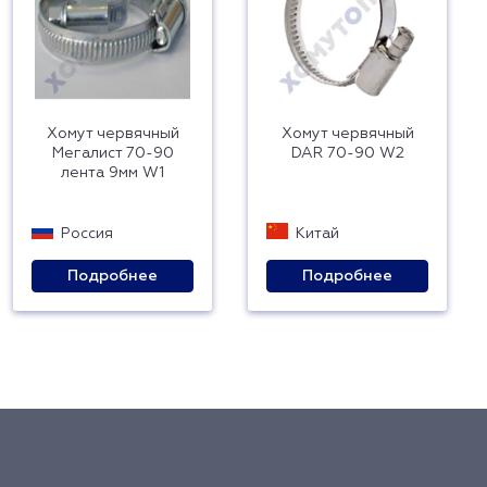
Хомут червячный
Хомут червячный
Мегалист 70-90
DAR 70-90 W2
лента 9мм W1
Россия
Китай
Подробнее
Подробнее