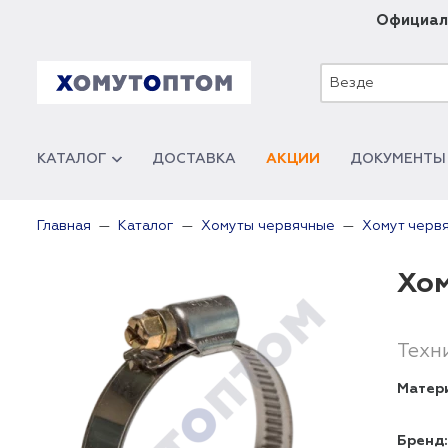
Официал
Везде
КАТАЛОГ
ДОСТАВКА
АКЦИИ
ДОКУМЕНТЫ
Главная
Каталог
Хомуты червячные
Хомут черв
Хом
Техн
Матер
Бренд: