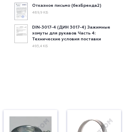
Отказное письмо (безБренда2)
489,9 КБ
DIN-3017-4 (ДИН 3017-4) Зажимные
хомуты для рукавов Часть 4:
Технические условия поставки
493,4 КБ