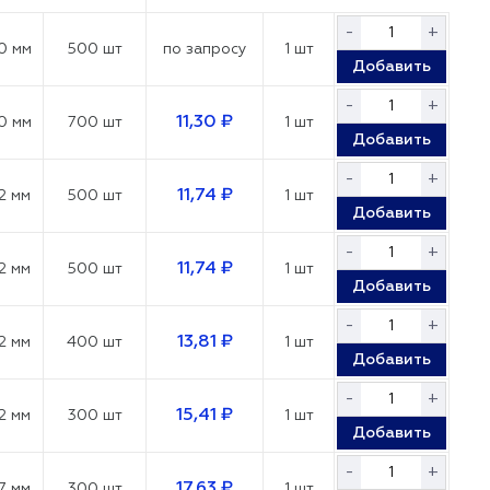
-
+
0 мм
500 шт
по запросу
1 шт
Добавить
-
+
11,30 ₽
0 мм
700 шт
1 шт
Добавить
-
+
11,74 ₽
2 мм
500 шт
1 шт
Добавить
-
+
11,74 ₽
2 мм
500 шт
1 шт
Добавить
-
+
13,81 ₽
2 мм
400 шт
1 шт
Добавить
-
+
15,41 ₽
2 мм
300 шт
1 шт
Добавить
-
+
17,63 ₽
7 мм
300 шт
1 шт