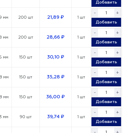
Добавить
-
+
21,89 ₽
9 мм
200 шт
1 шт
Добавить
-
+
28,66 ₽
8 мм
200 шт
1 шт
Добавить
-
+
30,10 ₽
5 мм
150 шт
1 шт
Добавить
-
+
35,28 ₽
8 мм
150 шт
1 шт
Добавить
-
+
36,00 ₽
8 мм
150 шт
1 шт
Добавить
-
+
39,74 ₽
3 мм
90 шт
1 шт
Добавить
-
+