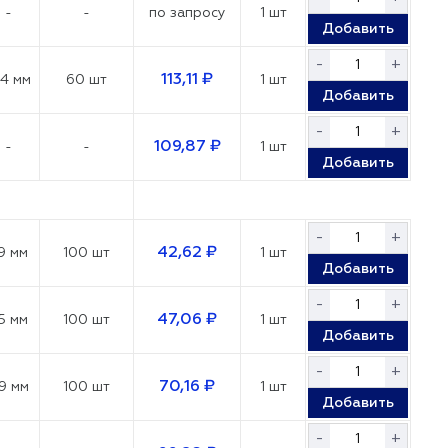
-
-
по запросу
1 шт
Добавить
-
+
113,11 ₽
24 мм
60 шт
1 шт
Добавить
-
+
109,87 ₽
-
-
1 шт
Добавить
-
+
42,62 ₽
9 мм
100 шт
1 шт
Добавить
-
+
47,06 ₽
5 мм
100 шт
1 шт
Добавить
-
+
70,16 ₽
9 мм
100 шт
1 шт
Добавить
-
+