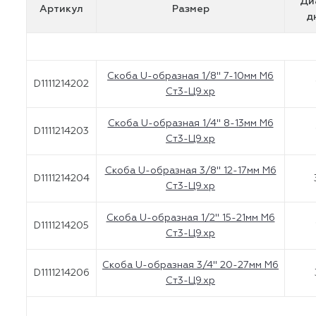
Ди
Артикул
Размер
д
Скоба U-образная 1/8" 7-10мм М6
D1111214202
Ст3-Ц9.хр
Скоба U-образная 1/4" 8-13мм М6
D1111214203
Ст3-Ц9.хр
Скоба U-образная 3/8" 12-17мм М6
D1111214204
Ст3-Ц9.хр
Скоба U-образная 1/2" 15-21мм М6
D1111214205
Ст3-Ц9.хр
Скоба U-образная 3/4" 20-27мм М6
D1111214206
Ст3-Ц9.хр