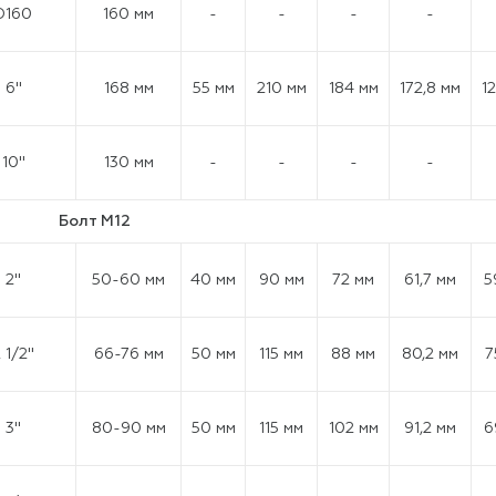
D160
160 мм
-
-
-
-
6"
168 мм
55 мм
210 мм
184 мм
172,8 мм
1
10"
130 мм
-
-
-
-
Болт М12
2"
50-60 мм
40 мм
90 мм
72 мм
61,7 мм
5
 1/2"
66-76 мм
50 мм
115 мм
88 мм
80,2 мм
7
3"
80-90 мм
50 мм
115 мм
102 мм
91,2 мм
6