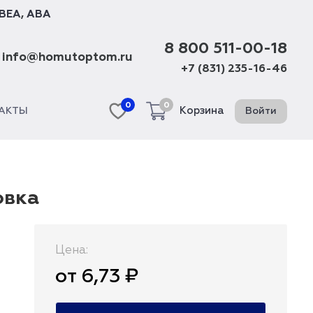
BEA
,
ABA
8 800 511-00-18
info@homutoptom.ru
+7 (831) 235-16-46
0
0
Корзина
Войти
АКТЫ
овка
Цена:
от 6,73 ₽