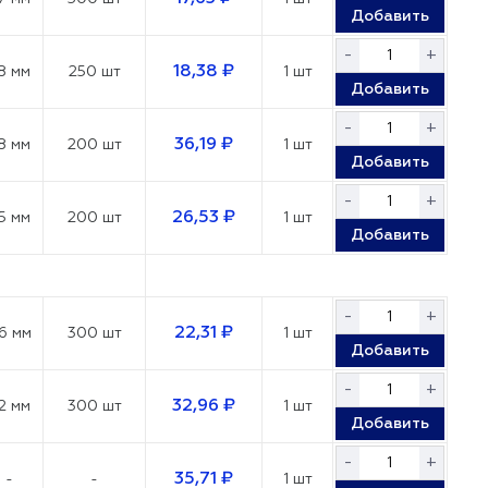
Добавить
-
+
18,38 ₽
8 мм
250 шт
1 шт
Добавить
-
+
36,19 ₽
8 мм
200 шт
1 шт
Добавить
-
+
26,53 ₽
5 мм
200 шт
1 шт
Добавить
-
+
22,31 ₽
6 мм
300 шт
1 шт
Добавить
-
+
32,96 ₽
2 мм
300 шт
1 шт
Добавить
-
+
35,71 ₽
-
-
1 шт