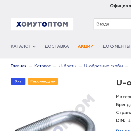
Официал
Везде
КАТАЛОГ
ДОСТАВКА
АКЦИИ
ДОКУМЕНТЫ
Главная
Каталог
U-болты
U-образные скобы
U-о
Хит
Рекомендуем
Матер
Бренд:
Стран
DIN:
3