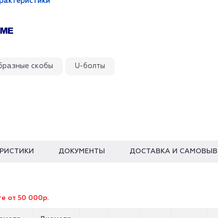
арактеристики
бразные скобы
U-болты
ЕРИСТИКИ
ДОКУМЕНТЫ
ДОСТАВКА И САМОВЫВ
е от 50 000р.