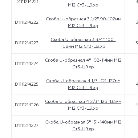
D1111214221
3
M12 Ст3-Ц9.хр
Скоба U-образная 3 1/2'' 90-102мм
D1111214222
3
M12 Ст3-Ц9.хр
Скоба U-образная 3 3/4" 100-
D1111214223
3
108мм M12 Ст3-Ц9.хр
Скоба U-образная 4'' 102-114мм M12
D1111214224
Ст3-Ц9.хр
Скоба U-образная 4 1/3'' 121-127мм
D1111214225
4
M12 Ст3-Ц9.хр
Скоба U-образная 4 2/3" 126-133мм
D1111214226
4
M12 Ст3-Ц9.хр
Скоба U-образная 5'' 131-140мм M12
D1111214227
Ст3-Ц9.хр