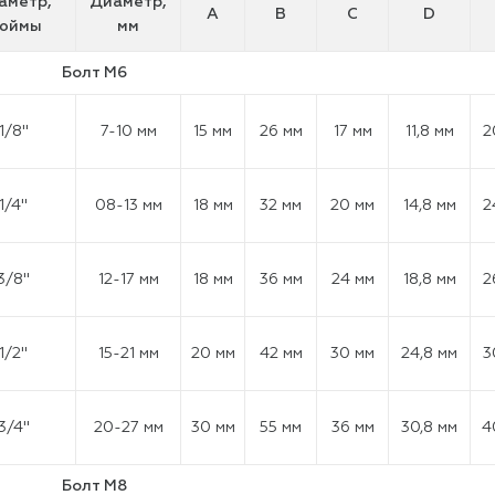
аметр,
Диаметр,
А
B
C
D
юймы
мм
Болт М6
1/8"
7-10 мм
15 мм
26 мм
17 мм
11,8 мм
2
1/4"
08-13 мм
18 мм
32 мм
20 мм
14,8 мм
2
3/8"
12-17 мм
18 мм
36 мм
24 мм
18,8 мм
2
1/2"
15-21 мм
20 мм
42 мм
30 мм
24,8 мм
3
3/4"
20-27 мм
30 мм
55 мм
36 мм
30,8 мм
4
Болт М8