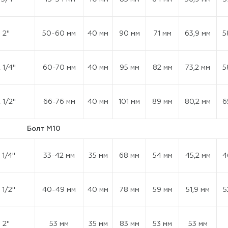
2"
50-60 мм
40 мм
90 мм
71 мм
63,9 мм
5
 1/4"
60-70 мм
40 мм
95 мм
82 мм
73,2 мм
5
 1/2"
66-76 мм
40 мм
101 мм
89 мм
80,2 мм
6
Болт М10
1 1/4"
33-42 мм
35 мм
68 мм
54 мм
45,2 мм
4
1 1/2"
40-49 мм
40 мм
78 мм
59 мм
51,9 мм
5
2"
53 мм
35 мм
83 мм
53 мм
53 мм