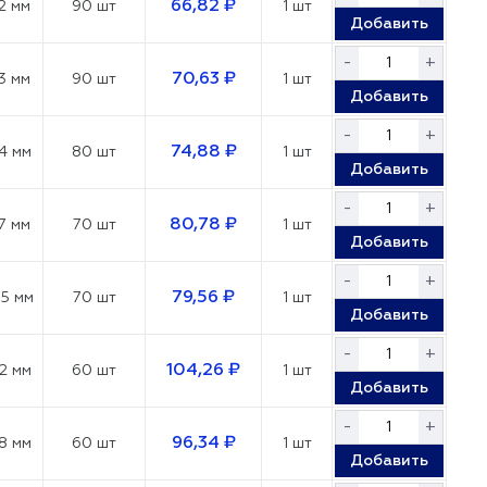
66,82 ₽
2 мм
90 шт
1 шт
Добавить
-
+
70,63 ₽
3 мм
90 шт
1 шт
Добавить
-
+
74,88 ₽
4 мм
80 шт
1 шт
Добавить
-
+
80,78 ₽
7 мм
70 шт
1 шт
Добавить
-
+
79,56 ₽
05 мм
70 шт
1 шт
Добавить
-
+
104,26 ₽
12 мм
60 шт
1 шт
Добавить
-
+
96,34 ₽
18 мм
60 шт
1 шт
Добавить