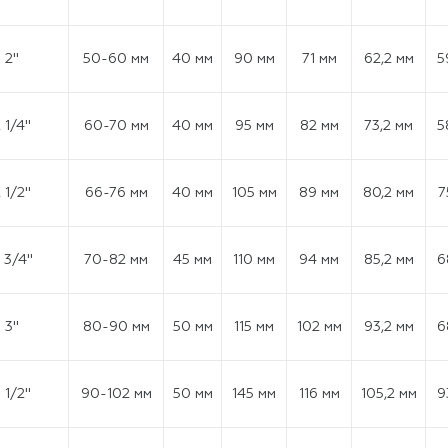
2"
50-60 мм
40 мм
90 мм
71 мм
62,2 мм
5
 1/4"
60-70 мм
40 мм
95 мм
82 мм
73,2 мм
5
 1/2"
66-76 мм
40 мм
105 мм
89 мм
80,2 мм
7
 3/4"
70-82 мм
45 мм
110 мм
94 мм
85,2 мм
6
3"
80-90 мм
50 мм
115 мм
102 мм
93,2 мм
6
 1/2''
90-102 мм
50 мм
145 мм
116 мм
105,2 мм
9