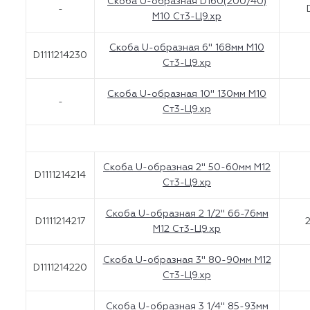
Скоба U-образная D160(200/40)
-
M10 Ст3-Ц9.хр
Скоба U-образная 6" 168мм М10
D1111214230
Ст3-Ц9.хр
Скоба U-образная 10" 130мм M10
-
Ст3-Ц9.хр
Скоба U-образная 2" 50-60мм М12
D1111214214
Ст3-Ц9.хр
Скоба U-образная 2 1/2" 66-76мм
D1111214217
2
М12 Ст3-Ц9.хр
Скоба U-образная 3'' 80-90мм M12
D1111214220
Ст3-Ц9.хр
Скоба U-образная 3 1/4" 85-93мм