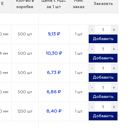
Кол-во в
Цена с НДС
Мин.
E
Заказать
коробке
за 1 шт
заказ
-
+
9,13 ₽
0 мм
500 шт
1 шт
Добавить
-
+
10,30 ₽
4 мм
500 шт
1 шт
Добавить
-
+
6,73 ₽
6 мм
500 шт
1 шт
Добавить
-
+
6,86 ₽
0 мм
500 шт
1 шт
Добавить
-
+
8,40 ₽
0 мм
1250 шт
1 шт
Добавить