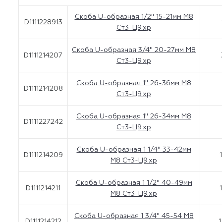
Скоба U-образная 1/2" 15-21мм М8
D1111228913
Ст3-Ц9.хр
Скоба U-образная 3/4" 20-27мм М8
D1111214207
Ст3-Ц9.хр
Скоба U-образная 1" 26-36мм М8
D1111214208
Ст3-Ц9.хр
Скоба U-образная 1" 26-34мм М8
D1111227242
Ст3-Ц9.хр
Скоба U-образная 1 1/4" 33-42мм
D1111214209
М8 Ст3-Ц9.хр
Скоба U-образная 1 1/2'' 40-49мм
D1111214211
M8 Ст3-Ц9.хр
Скоба U-образная 1 3/4" 45-54 M8
D1111214212
1