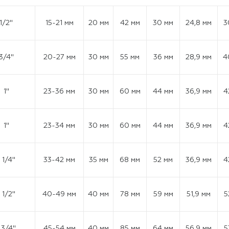
1/2"
15-21 мм
20 мм
42 мм
30 мм
24,8 мм
3
3/4"
20-27 мм
30 мм
55 мм
36 мм
28,9 мм
4
1"
23-36 мм
30 мм
60 мм
44 мм
36,9 мм
4
1"
23-34 мм
30 мм
60 мм
44 мм
36,9 мм
4
1 1/4"
33-42 мм
35 мм
68 мм
52 мм
36,9 мм
4
1 1/2"
40-49 мм
40 мм
78 мм
59 мм
51,9 мм
5
 3/4"
45-54 мм
40 мм
85 мм
64 мм
56,9 мм
5