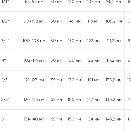
 1/4"
85-93 мм
50 мм
130 мм
107 мм
96,2 мм
8
 1/2''
90-102 мм
50 мм
145 мм
116 мм
105,2 мм
9
 3/4"
100-108 мм
50 мм
150 мм
122 мм
111,2 мм
9
4"
102-114 мм
50 мм
156 мм
128 мм
117,2 мм
9
 1/3''
121-127 мм
55 мм
170 мм
141 мм
130,2 мм
1
 2/3"
126-133 мм
65 мм
180 мм
147 мм
136,2 мм
1
5"
131-140 мм
65 мм
190 мм
154 мм
143,2 мм
1