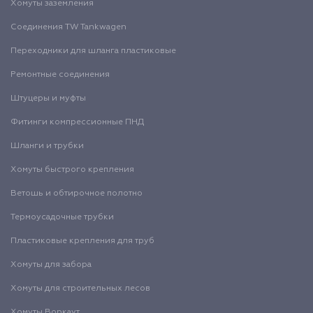
Хомуты заземления
Соединения TW Tankwagen
Переходники для шланга пластиковые
Ремонтные соединения
Штуцеры и муфты
Фитинги компрессионные ПНД
Шланги и трубки
Хомуты быстрого крепления
Ветошь и обтирочное полотно
Термоусадочные трубки
Пластиковые крепления для труб
Хомуты для забора
Хомуты для строительных лесов
Хомуты Воркаут