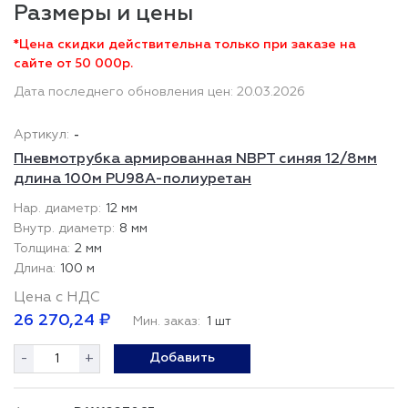
Размеры и цены
*Цена скидки действительна только при заказе на
сайте от 50 000р.
Дата последнего обновления цен: 20.03.2026
-
Пневмотрубка армированная NBPT синяя 12/8мм
длина 100м PU98A-полиуретан
12 мм
8 мм
2 мм
100 м
Цена с НДС
26 270,24 ₽
Мин. заказ:
1 шт
-
+
Добавить