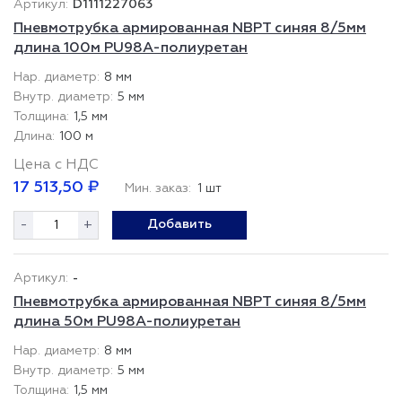
D1111227063
Пневмотрубка армированная NBPT синяя 8/5мм
длина 100м PU98A-полиуретан
8 мм
5 мм
1,5 мм
100 м
Цена с НДС
17 513,50 ₽
Мин. заказ:
1 шт
-
+
Добавить
-
Пневмотрубка армированная NBPT синяя 8/5мм
длина 50м PU98A-полиуретан
8 мм
5 мм
1,5 мм