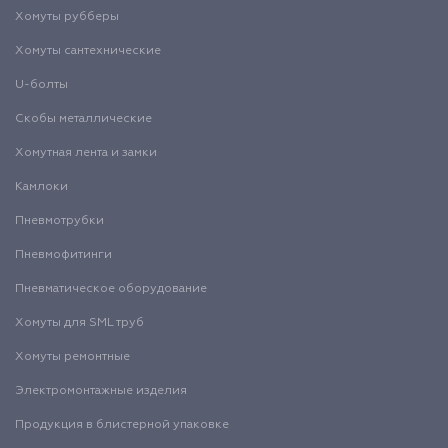
Хомуты рубберы
Хомуты сантехнические
U-болты
Скобы металлические
Хомутная лента и замки
Камлоки
Пневмотрубки
Пневмофитинги
Пневматическое оборудование
Хомуты для SML труб
Хомуты ремонтные
Электромонтажные изделия
Продукция в блистерной упаковке