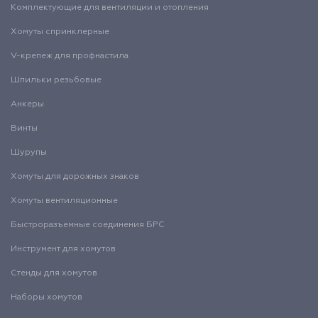
Комплектующие для вентиляции и отопления
Хомуты спринклерные
V-крепеж для профнастила
Шпильки резьбовые
Анкеры
Винты
Шурупы
Хомуты для дорожных знаков
Хомуты вентиляционные
Быстроразъемные соединения БРС
Инструмент для хомутов
Стенды для хомутов
Наборы хомутов