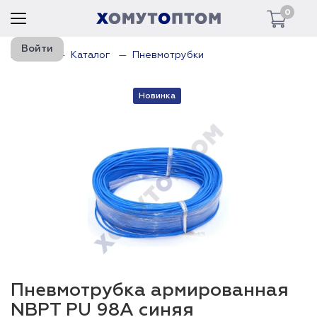
0
Войти
Главная
Каталог
Пневмотрубки
Новинка
Пневмотрубка армированная
NBPT PU 98A синяя