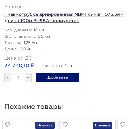
-
Пневмотрубка армированная NBPT синяя 10/6.5мм
длина 100м PU98A-полиуретан
10 мм
6,5 мм
1,25 мм
100 м
Цена с НДС
24 740,10 ₽
Мин. заказ:
1 шт
-
+
Добавить
Похожие товары
Новинка
Новинка