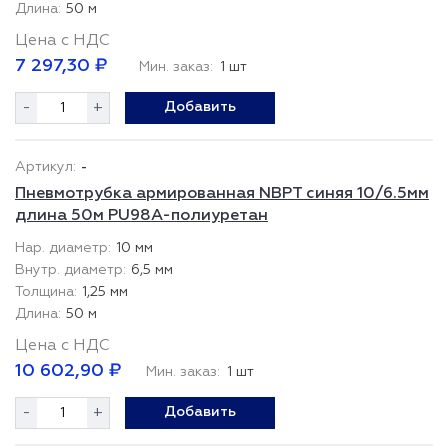
50 м
Цена с НДС
7 297,30 ₽
Мин. заказ:
1 шт
-
+
Добавить
-
Пневмотрубка армированная NBPT синяя 10/6.5мм
длина 50м PU98A-полиуретан
10 мм
6,5 мм
1,25 мм
50 м
Цена с НДС
10 602,90 ₽
Мин. заказ:
1 шт
-
+
Добавить