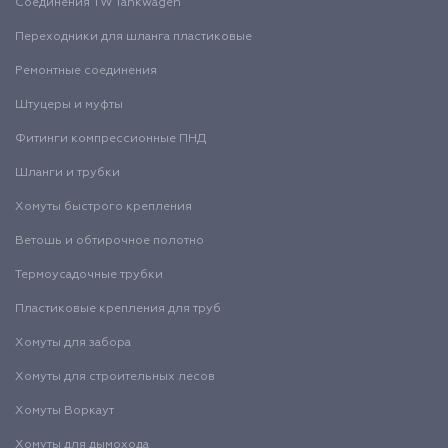
Соединения TW Tankwagen
Переходники для шланга пластиковые
Ремонтные соединения
Штуцеры и муфты
Фитинги компрессионные ПНД
Шланги и трубки
Хомуты быстрого крепления
Ветошь и обтирочное полотно
Термоусадочные трубки
Пластиковые крепления для труб
Хомуты для забора
Хомуты для строительных лесов
Хомуты Воркаут
Хомуты для дымохода