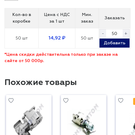
Кол-во в
Цена с НДС
Мин.
Заказать
коробке
за 1 шт
заказ
-
+
14,92 ₽
50 шт
50 шт
Добавить
*Цена скидки действительна только при заказе на
сайте от 50 000р.
Похожие товары