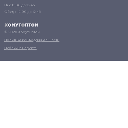
Пт с 8:00 до 15:45
Обед с 12:00 до 12:45
© 2026 ХомутОптом
Политика конфиденциальности
Публичная оферта