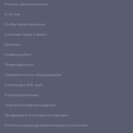
Хомуты сантехнические
U-болты
Скобы металлические
Хомутная лента и замки
Камлоки
Пневмотрубки
Пневмофитинги
Пневматическое оборудование
Хомуты для SML труб
Хомуты ремонтные
Электромонтажные изделия
Продукция в блистерной упаковке
Комплектующие для вентиляции и отопления