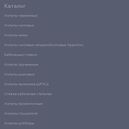
Каталог
Хомуты червячные
Хомуты силовые
Хомуты мини
Хомуты силовые четырехболтовые Spannloc
Кабельные стяжки
Хомуты пружинные
Хомуты ушковые
Хомуты пыльника ШРУСа
Стяжка кабельная стальная
Хомуты проволочные
Хомуты глушителя
Хомуты рубберы