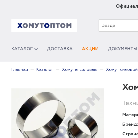
Официал
Везде
КАТАЛОГ
ДОСТАВКА
АКЦИИ
ДОКУМЕНТЫ
Главная
Каталог
Хомуты силовые
Хомут силово
Хом
Техн
Матер
Бренд:
Страна