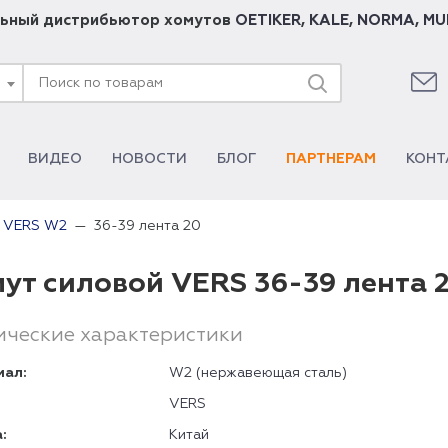
ьный дистрибьютор хомутов
OETIKER
,
KALE
,
NORMA
,
MU
ВИДЕО
НОВОСТИ
БЛОГ
ПАРТНЕРАМ
КОНТ
36-39 лента 20
й VERS W2
ут силовой VERS 36-39 лента
ические характеристики
иал:
W2 (нержавеющая сталь)
VERS
:
Китай