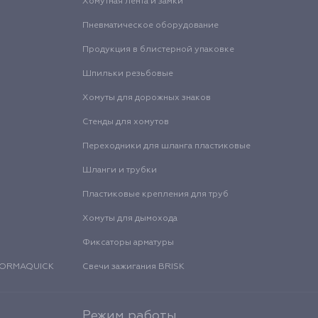
Хомутная лента и замки
Пневматическое оборудование
Продукция в блистерной упаковке
Шпильки резьбовые
Хомуты для дорожных знаков
Стенды для хомутов
Переходники для шланга пластиковые
Шланги и трубки
Пластиковые крепления для труб
Хомуты для дымохода
Фиксаторы арматуры
 NORMAQUICK
Свечи зажигания BRISK
Режим работы