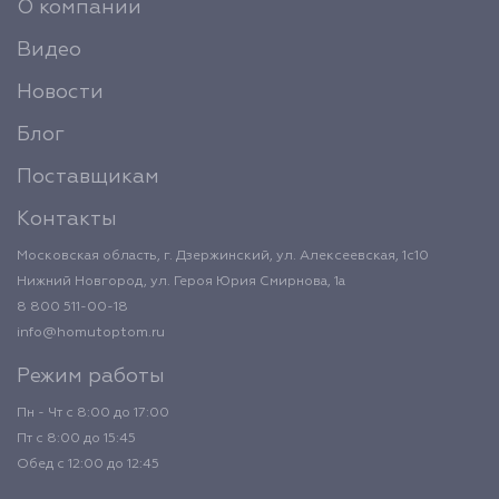
О компании
Видео
Новости
Блог
Поставщикам
Контакты
Московская область, г. Дзержинский, ул. Алексеевская, 1с10
Нижний Новгород, ул. Героя Юрия Смирнова, 1а
8 800 511-00-18
info@homutoptom.ru
Режим работы
Пн - Чт с 8:00 до 17:00
Пт с 8:00 до 15:45
Обед с 12:00 до 12:45