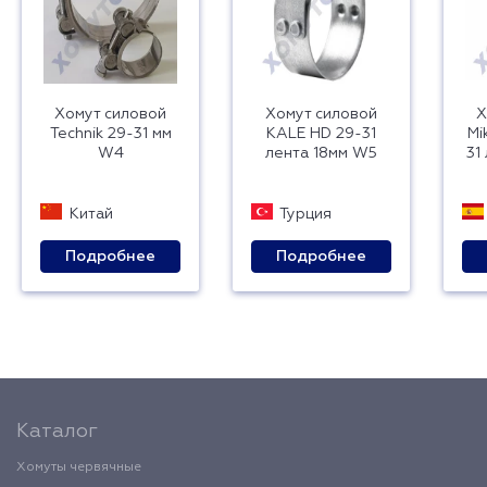
Хомут силовой
Хомут силовой
Х
Technik 29-31 мм
KALE HD 29-31
Mi
W4
лента 18мм W5
31
Китай
Турция
Подробнее
Подробнее
Каталог
Хомуты червячные