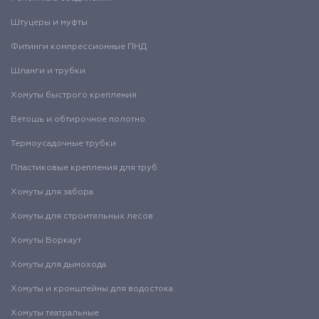
Штуцеры и муфты
Фитинги компрессионные ПНД
Шланги и трубки
Хомуты быстрого крепления
Ветошь и обтирочное полотно
Термоусадочные трубки
Пластиковые крепления для труб
Хомуты для забора
Хомуты для строительных лесов
Хомуты Воркаут
Хомуты для дымохода
Хомуты и кронштейны для водостока
Хомуты театральные