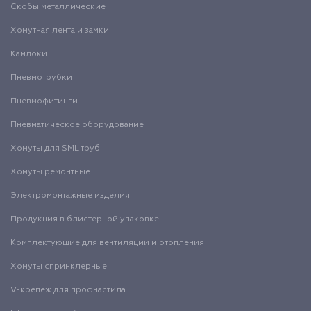
Скобы металлические
Хомутная лента и замки
Камлоки
Пневмотрубки
Пневмофитинги
Пневматическое оборудование
Хомуты для SML труб
Хомуты ремонтные
Электромонтажные изделия
Продукция в блистерной упаковке
Комплектующие для вентиляции и отопления
Хомуты спринклерные
V-крепеж для профнастила