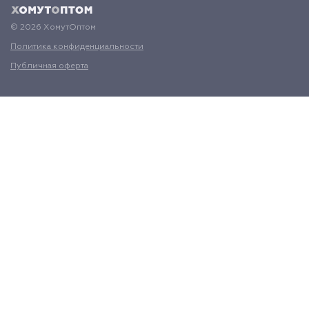
© 2026 ХомутОптом
Политика конфиденциальности
Публичная оферта