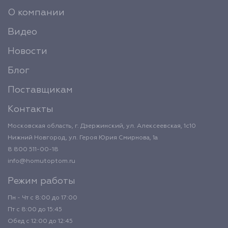
О компании
Видео
Новости
Блог
Поставщикам
Контакты
Московская область, г. Дзержинский, ул. Алексеевская, 1с10
Нижний Новгород, ул. Героя Юрия Смирнова, 1а
8 800 511-00-18
info@homutoptom.ru
Режим работы
Пн - Чт с 8:00 до 17:00
Пт с 8:00 до 15:45
Обед с 12:00 до 12:45