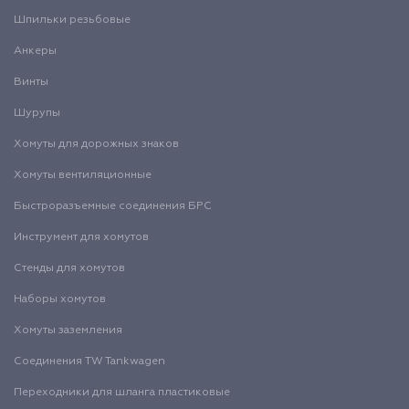
Шпильки резьбовые
Анкеры
Винты
Шурупы
Хомуты для дорожных знаков
Хомуты вентиляционные
Быстроразъемные соединения БРС
Инструмент для хомутов
Стенды для хомутов
Наборы хомутов
Хомуты заземления
Соединения TW Tankwagen
Переходники для шланга пластиковые