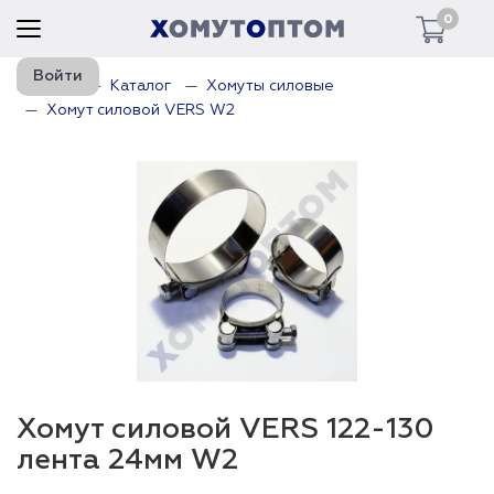
0
Войти
Главная
Каталог
Хомуты силовые
Хомут силовой VERS W2
Хомут силовой VERS 122-130
лента 24мм W2