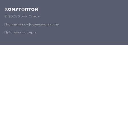
© 2026 ХомутОптом
Политика конфиденциальности
Публичная оферта