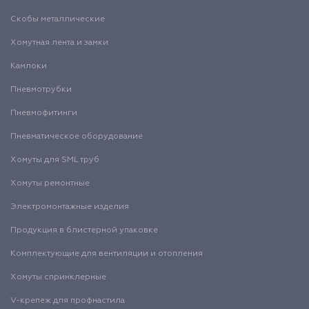
Скобы металлические
Хомутная лента и замки
Камлоки
Пневмотрубки
Пневмофитинги
Пневматическое оборудование
Хомуты для SML труб
Хомуты ремонтные
Электромонтажные изделия
Продукция в блистерной упаковке
Комплектующие для вентиляции и отопления
Хомуты спринклерные
V-крепеж для профнастила