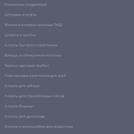
Ремонтные соединения
Штуцеры и муфты
Фитинги компрессионные ПНД
Шланги и трубки
Хомуты быстрого крепления
Ветошь и обтирочное полотно
Термоусадочные трубки
Пластиковые крепления для труб
Хомуты для забора
Хомуты для строительных лесов
Хомуты Воркаут
Хомуты для дымохода
Хомуты и кронштейны для водостока