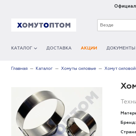
Официал
Везде
КАТАЛОГ
ДОСТАВКА
АКЦИИ
ДОКУМЕНТЫ
Главная
Каталог
Хомуты силовые
Хомут силово
Хом
Техн
Матер
Бренд:
Страна