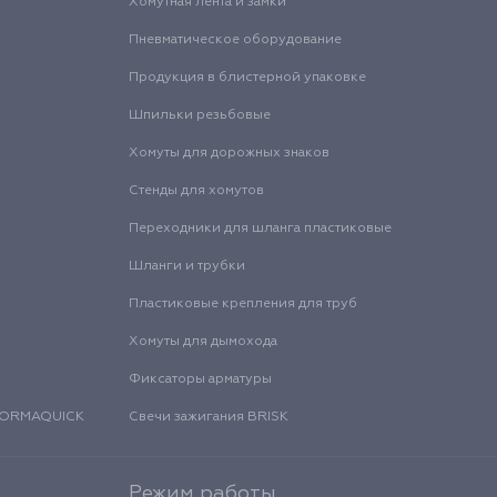
Хомутная лента и замки
Пневматическое оборудование
Продукция в блистерной упаковке
Шпильки резьбовые
Хомуты для дорожных знаков
Стенды для хомутов
Переходники для шланга пластиковые
Шланги и трубки
Пластиковые крепления для труб
Хомуты для дымохода
Фиксаторы арматуры
 NORMAQUICK
Свечи зажигания BRISK
Режим работы