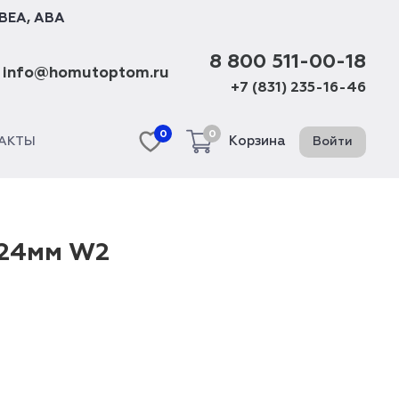
BEA
,
ABA
8 800 511-00-18
info@homutoptom.ru
+7 (831) 235-16-46
0
0
Корзина
Войти
АКТЫ
 24мм W2