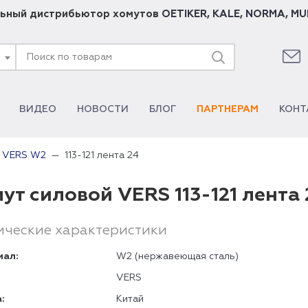
ьный дистрибьютор хомутов
OETIKER
,
KALE
,
NORMA
,
MU
ВИДЕО
НОВОСТИ
БЛОГ
ПАРТНЕРАМ
КОНТ
113-121 лента 24
й VERS W2
ут силовой VERS 113-121 лента
ические характеристики
иал:
W2 (нержавеющая сталь)
VERS
:
Китай