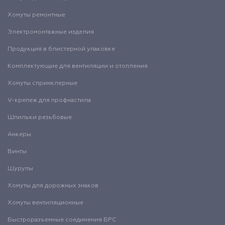
Хомуты ремонтные
Электромонтажные изделия
Продукция в блистерной упаковке
Комплектующие для вентиляции и отопления
Хомуты спринклерные
V-крепеж для профнастила
Шпильки резьбовые
Анкеры
Винты
Шурупы
Хомуты для дорожных знаков
Хомуты вентиляционные
Быстроразъемные соединения БРС