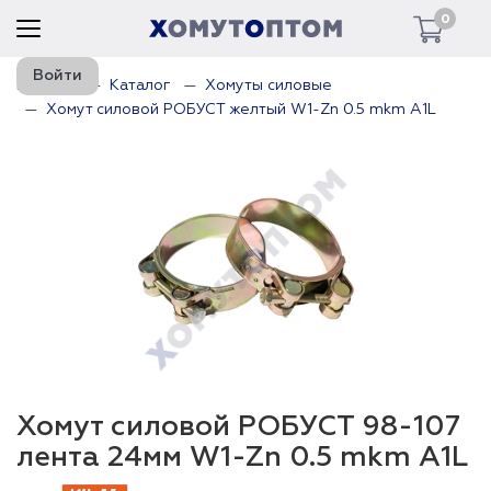
0
Войти
Главная
Каталог
Хомуты силовые
Хомут силовой РОБУСТ желтый W1-Zn 0.5 mkm A1L
Хомут силовой РОБУСТ 98-107
лента 24мм W1-Zn 0.5 mkm A1L