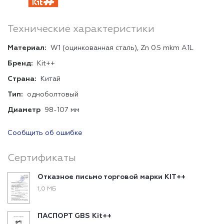
Технические характеристики
Материал:
W1 (оцинкованная сталь), Zn 0.5 mkm A1L
Бренд:
Kit++
Страна:
Китай
Тип:
одноболтовый
Диаметр
98-107 мм
Сообщить об ошибке
Сертификаты
Отказное письмо торговой марки KIT++
1,0 МБ
ПАСПОРТ GBS Kit++