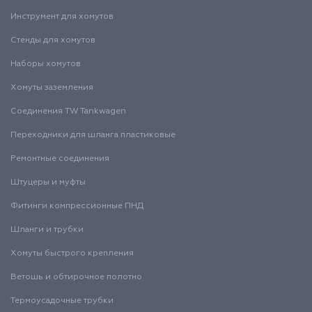
Инструмент для хомутов
Стенды для хомутов
Наборы хомутов
Хомуты заземления
Соединения TW Tankwagen
Переходники для шланга пластиковые
Ремонтные соединения
Штуцеры и муфты
Фитинги компрессионные ПНД
Шланги и трубки
Хомуты быстрого крепления
Ветошь и обтирочное полотно
Термоусадочные трубки