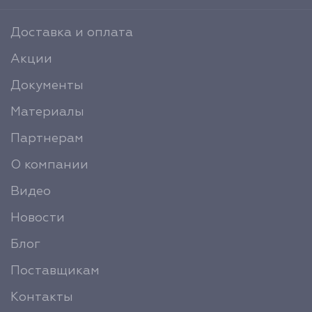
Доставка и оплата
Акции
Документы
Материалы
Партнерам
О компании
Видео
Новости
Блог
Поставщикам
Контакты