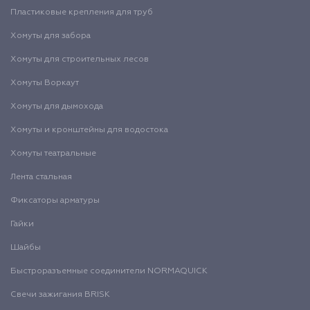
Пластиковые крепления для труб
Хомуты для забора
Хомуты для строительных лесов
Хомуты Воркаут
Хомуты для дымохода
Хомуты и кронштейны для водостока
Хомуты театральные
Лента стальная
Фиксаторы арматуры
Гайки
Шайбы
Быстроразъемные соединители NORMAQUICK
Свечи зажигания BRISK