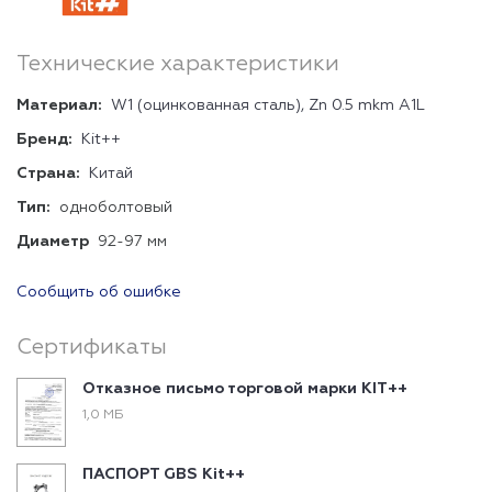
Технические характеристики
Материал:
W1 (оцинкованная сталь), Zn 0.5 mkm A1L
Бренд:
Kit++
Страна:
Китай
Тип:
одноболтовый
Диаметр
92-97 мм
Сообщить об ошибке
Сертификаты
Отказное письмо торговой марки KIT++
1,0 МБ
ПАСПОРТ GBS Kit++