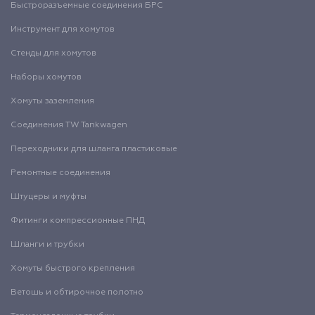
Быстроразъемные соединения БРС
Инструмент для хомутов
Стенды для хомутов
Наборы хомутов
Хомуты заземления
Соединения TW Tankwagen
Переходники для шланга пластиковые
Ремонтные соединения
Штуцеры и муфты
Фитинги компрессионные ПНД
Шланги и трубки
Хомуты быстрого крепления
Ветошь и обтирочное полотно