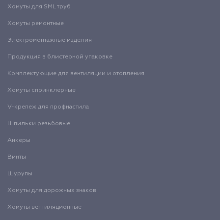
Хомуты для SML труб
Хомуты ремонтные
Электромонтажные изделия
Продукция в блистерной упаковке
Комплектующие для вентиляции и отопления
Хомуты спринклерные
V-крепеж для профнастила
Шпильки резьбовые
Анкеры
Винты
Шурупы
Хомуты для дорожных знаков
Хомуты вентиляционные