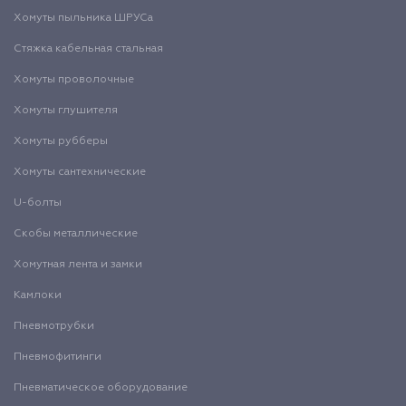
Хомуты пыльника ШРУСа
Стяжка кабельная стальная
Хомуты проволочные
Хомуты глушителя
Хомуты рубберы
Хомуты сантехнические
U-болты
Скобы металлические
Хомутная лента и замки
Камлоки
Пневмотрубки
Пневмофитинги
Пневматическое оборудование