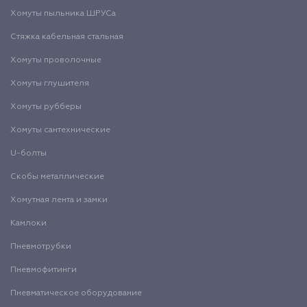
Хомуты пыльника ШРУСа
Стяжка кабельная стальная
Хомуты проволочные
Хомуты глушителя
Хомуты рубберы
Хомуты сантехнические
U-болты
Скобы металлические
Хомутная лента и замки
Камлоки
Пневмотрубки
Пневмофитинги
Пневматическое оборудование