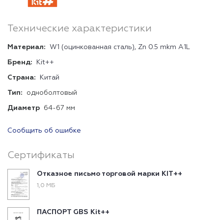
Технические характеристики
Материал:
W1 (оцинкованная сталь), Zn 0.5 mkm A1L
Бренд:
Kit++
Страна:
Китай
Тип:
одноболтовый
Диаметр
64-67 мм
Сообщить об ошибке
Сертификаты
Отказное письмо торговой марки KIT++
1,0 МБ
ПАСПОРТ GBS Kit++