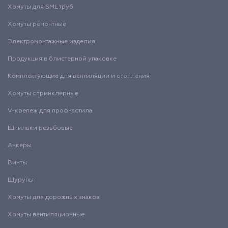
Хомуты для SML труб
Хомуты ремонтные
Электромонтажные изделия
Продукция в блистерной упаковке
Комплектующие для вентиляции и отопления
Хомуты спринклерные
V-крепеж для профнастила
Шпильки резьбовые
Анкеры
Винты
Шурупы
Хомуты для дорожных знаков
Хомуты вентиляционные