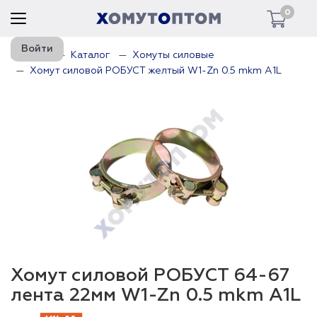
0
Войти
Главная
Каталог
Хомуты силовые
Хомут силовой РОБУСТ желтый W1-Zn 0.5 mkm A1L
Хомут силовой РОБУСТ 64-67
лента 22мм W1-Zn 0.5 mkm A1L