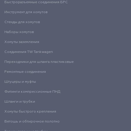
Быстроразъемные соединения БРС
Инструмент для хомутов
Стенды для хомутов
Наборы хомутов
Хомуты заземления
Соединения TW Tankwagen
Переходники для шланга пластиковые
Ремонтные соединения
Штуцеры и муфты
Фитинги компрессионные ПНД
Шланги и трубки
Хомуты быстрого крепления
Ветошь и обтирочное полотно