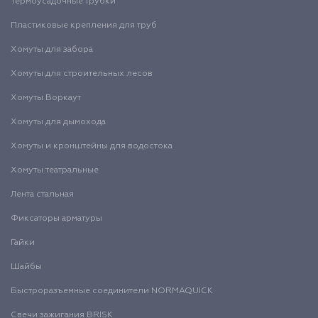
Термоусадочные трубки
Пластиковые крепления для труб
Хомуты для забора
Хомуты для строительных лесов
Хомуты Воркаут
Хомуты для дымохода
Хомуты и кронштейны для водостока
Хомуты театральные
Лента стальная
Фиксаторы арматуры
Гайки
Шайбы
Быстроразъемные соединители NORMAQUICK
Свечи зажигания BRISK