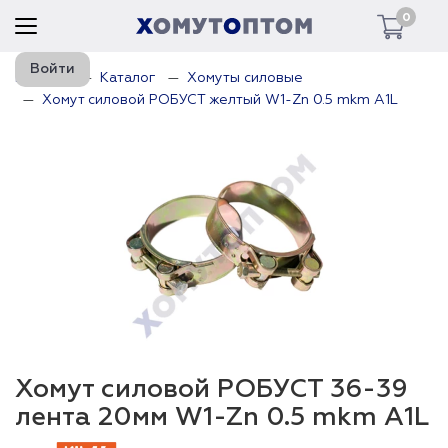
0
Войти
Главная
Каталог
Хомуты силовые
Хомут силовой РОБУСТ желтый W1-Zn 0.5 mkm A1L
Хомут силовой РОБУСТ 36-39
лента 20мм W1-Zn 0.5 mkm A1L