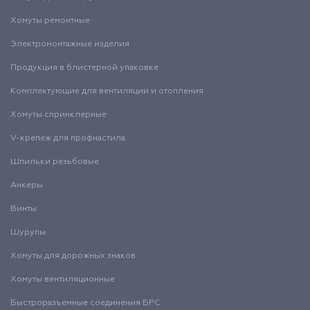
Хомуты ремонтные
Электромонтажные изделия
Продукция в блистерной упаковке
Комплектующие для вентиляции и отопления
Хомуты спринклерные
V-крепеж для профнастила
Шпильки резьбовые
Анкеры
Винты
Шурупы
Хомуты для дорожных знаков
Хомуты вентиляционные
Быстроразъемные соединения БРС