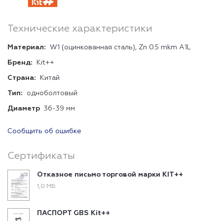
Технические характеристики
Материал:
W1 (оцинкованная сталь), Zn 0.5 mkm A1L
Бренд:
Kit++
Страна:
Китай
Тип:
одноболтовый
Диаметр
36-39 мм
Сообщить об ошибке
Сертификаты
Отказное письмо торговой марки KIT++
1,0 МБ
ПАСПОРТ GBS Kit++