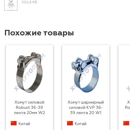
502,6 КБ
Похожие товары
Хомут силовой
Хомут шарнирный
Х
Robust 36-39
силовой KVP 36-
Ro
лента 20мм W2
39 лента 20 W1
Китай
Китай