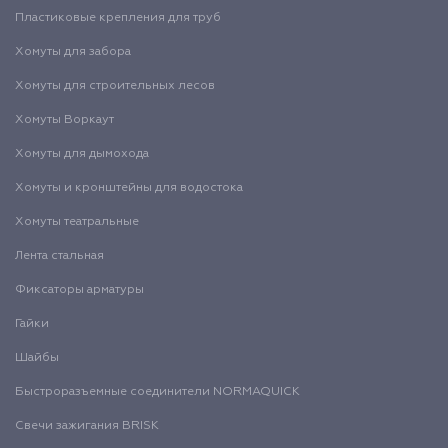
Пластиковые крепления для труб
Хомуты для забора
Хомуты для строительных лесов
Хомуты Воркаут
Хомуты для дымохода
Хомуты и кронштейны для водостока
Хомуты театральные
Лента стальная
Фиксаторы арматуры
Гайки
Шайбы
Быстроразъемные соединители NORMAQUICK
Свечи зажигания BRISK