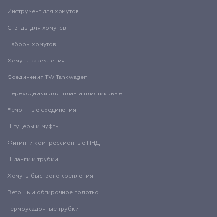
Инструмент для хомутов
Стенды для хомутов
Наборы хомутов
Хомуты заземления
Соединения TW Tankwagen
Переходники для шланга пластиковые
Ремонтные соединения
Штуцеры и муфты
Фитинги компрессионные ПНД
Шланги и трубки
Хомуты быстрого крепления
Ветошь и обтирочное полотно
Термоусадочные трубки