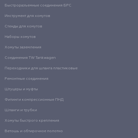
Быстроразъемные соединения БРС
Инструмент для хомутов
Стенды для хомутов
Наборы хомутов
Хомуты заземления
Соединения TW Tankwagen
Переходники для шланга пластиковые
Ремонтные соединения
Штуцеры и муфты
Фитинги компрессионные ПНД
Шланги и трубки
Хомуты быстрого крепления
Ветошь и обтирочное полотно