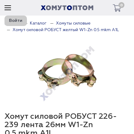
0
Войти
Главная
Каталог
Хомуты силовые
Хомут силовой РОБУСТ желтый W1-Zn 0.5 mkm A1L
Хомут силовой РОБУСТ 226-
239 лента 26мм W1-Zn
0.5 mkm A1L