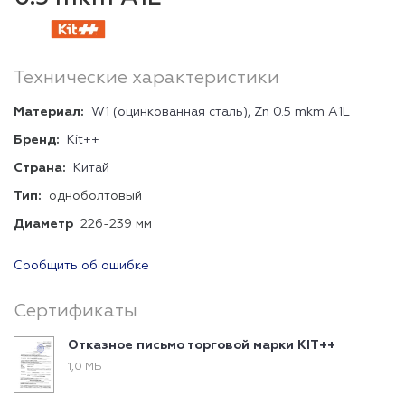
Технические характеристики
Материал:
W1 (оцинкованная сталь), Zn 0.5 mkm A1L
Бренд:
Kit++
Страна:
Китай
Тип:
одноболтовый
Диаметр
226-239 мм
Сообщить об ошибке
Сертификаты
Отказное письмо торговой марки KIT++
1,0 МБ