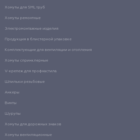
Хомуты для SML труб
Хомуты ремонтные
Электромонтажные изделия
Продукция в блистерной упаковке
Комплектующие для вентиляции и отопления
Хомуты спринклерные
V-крепеж для профнастила
Шпильки резьбовые
Анкеры
Винты
Шурупы
Хомуты для дорожных знаков
Хомуты вентиляционные