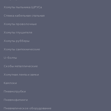
Хомуты пыльника ШРУСа
Стяжка кабельная стальная
Хомуты проволочные
Хомуты глушителя
Хомуты рубберы
Хомуты сантехнические
U-болты
Скобы металлические
Хомутная лента и замки
Камлоки
Пневмотрубки
Пневмофитинги
Пневматическое оборудование