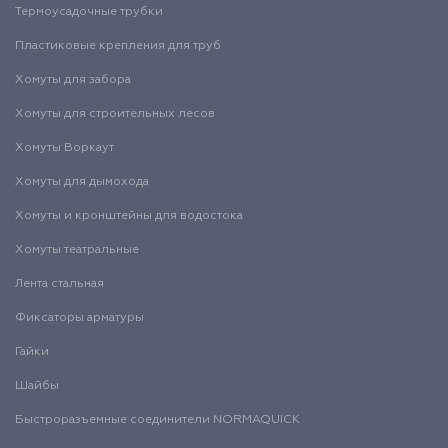
Термоусадочные трубки
Пластиковые крепления для труб
Хомуты для забора
Хомуты для строительных лесов
Хомуты Воркаут
Хомуты для дымохода
Хомуты и кронштейны для водостока
Хомуты театральные
Лента стальная
Фиксаторы арматуры
Гайки
Шайбы
Быстроразъемные соединители NORMAQUICK