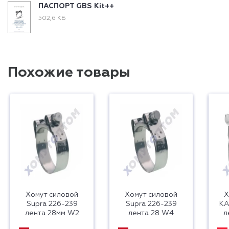
ПАСПОРТ GBS Kit++
502,6 КБ
Похожие товары
Хомут силовой
Хомут силовой
Х
Supra 226-239
Supra 226-239
KA
лента 28мм W2
лента 28 W4
л