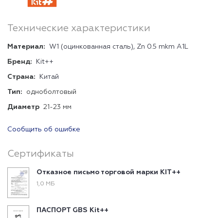
Технические характеристики
Материал:
W1 (оцинкованная сталь), Zn 0.5 mkm A1L
Бренд:
Kit++
Страна:
Китай
Тип:
одноболтовый
Диаметр
21-23 мм
Сообщить об ошибке
Сертификаты
Отказное письмо торговой марки KIT++
1,0 МБ
ПАСПОРТ GBS Kit++