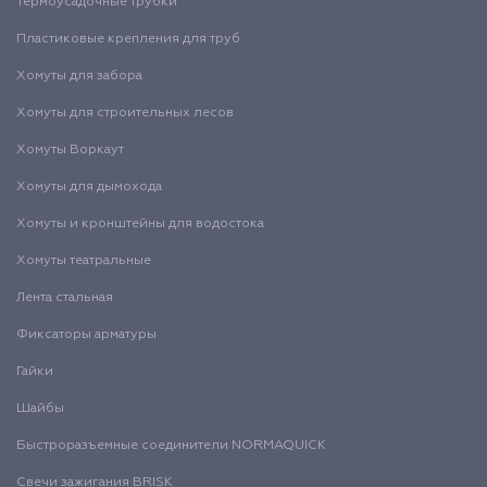
Термоусадочные трубки
Пластиковые крепления для труб
Хомуты для забора
Хомуты для строительных лесов
Хомуты Воркаут
Хомуты для дымохода
Хомуты и кронштейны для водостока
Хомуты театральные
Лента стальная
Фиксаторы арматуры
Гайки
Шайбы
Быстроразъемные соединители NORMAQUICK
Свечи зажигания BRISK