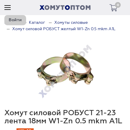
0
Войти
Главная
Каталог
Хомуты силовые
Хомут силовой РОБУСТ желтый W1-Zn 0.5 mkm A1L
Хомут силовой РОБУСТ 21-23
лента 18мм W1-Zn 0.5 mkm A1L