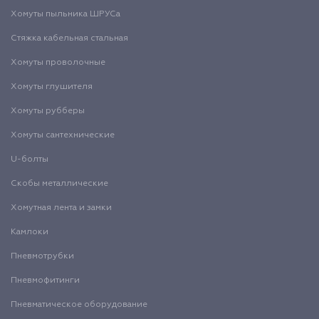
Хомуты пыльника ШРУСа
Стяжка кабельная стальная
Хомуты проволочные
Хомуты глушителя
Хомуты рубберы
Хомуты сантехнические
U-болты
Скобы металлические
Хомутная лента и замки
Камлоки
Пневмотрубки
Пневмофитинги
Пневматическое оборудование