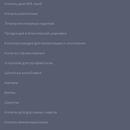
Хомуты для SML труб
Хомуты ремонтные
Электромонтажные изделия
Продукция в блистерной упаковке
Комплектующие для вентиляции и отопления
Хомуты спринклерные
V-крепеж для профнастила
Шпильки резьбовые
Анкеры
Винты
Шурупы
Хомуты для дорожных знаков
Хомуты вентиляционные