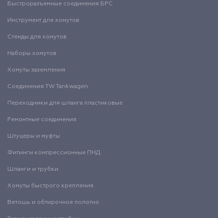
Быстроразъемные соединения БРС
Инструмент для хомутов
Стенды для хомутов
Наборы хомутов
Хомуты заземления
Соединения TW Tankwagen
Переходники для шланга пластиковые
Ремонтные соединения
Штуцеры и муфты
Фитинги компрессионные ПНД
Шланги и трубки
Хомуты быстрого крепления
Ветошь и обтирочное полотно