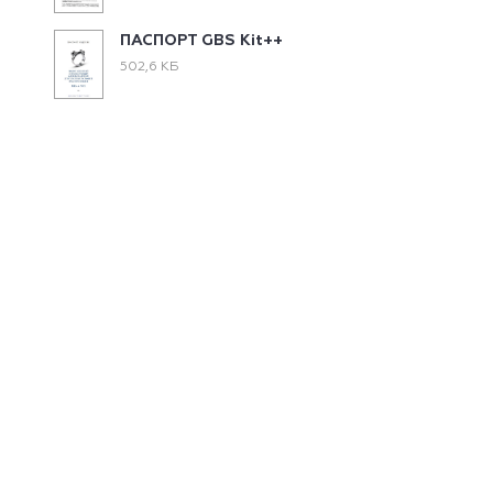
ПАСПОРТ GBS Kit++
502,6 КБ