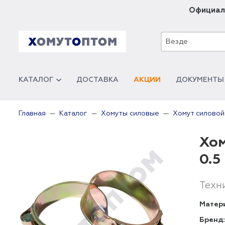
Официал
Везде
КАТАЛОГ
ДОСТАВКА
АКЦИИ
ДОКУМЕНТЫ
Главная
Каталог
Хомуты силовые
Хомут силовой
Хом
0.5
Техн
Матер
Бренд: