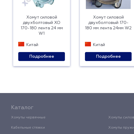
Хомут силовой
Хомут силовой
двухболтовый ХО
двухболтовый 170-
170-180 лента 24 мм
180 мм лента 24мм W2
W1
Китай
Китай
Подробнее
Подробнее
Каталог
Хомуты червячные
Хомуты сило
Кабельные стяжки
Хомуты пруж