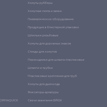
Хомуты рубберы
Хомутная лента и замки
Пневматическое оборудование
Продукция в блистерной упаковке
Шпильки резьбовые
Хомуты для дорожных знаков
Стенды для хомутов
Переходники для шланга пластиковые
Шланги и трубки
Пластиковые крепления для труб
Хомуты для дымохода
Фиксаторы арматуры
 NORMAQUICK
Свечи зажигания BRISK