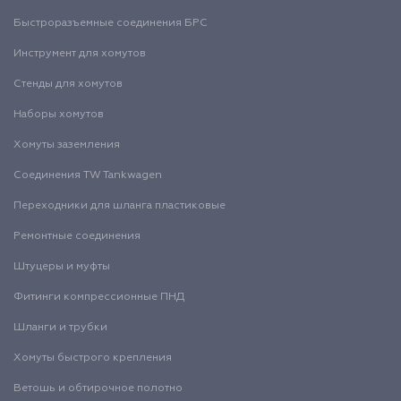
Быстроразъемные соединения БРС
Инструмент для хомутов
Стенды для хомутов
Наборы хомутов
Хомуты заземления
Соединения TW Tankwagen
Переходники для шланга пластиковые
Ремонтные соединения
Штуцеры и муфты
Фитинги компрессионные ПНД
Шланги и трубки
Хомуты быстрого крепления
Ветошь и обтирочное полотно