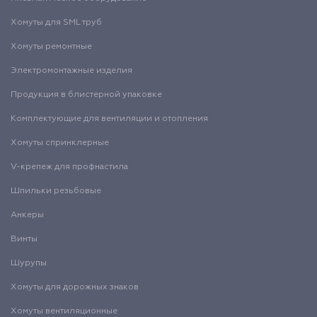
Хомуты для SML труб
Хомуты ремонтные
Электромонтажные изделия
Продукция в блистерной упаковке
Комплектующие для вентиляции и отопления
Хомуты спринклерные
V-крепеж для профнастила
Шпильки резьбовые
Анкеры
Винты
Шурупы
Хомуты для дорожных знаков
Хомуты вентиляционные