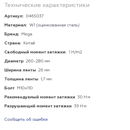
Технические характеристики
Артикул:
0465037
Материал:
W1 (оцинкованная сталь)
Бренд:
Mega
Страна:
Китай
Свободный момент затяжки:
1 H/m2
Диаметр
260-280 мм
Ширина ленты
26 мм
Толщина ленты
1,7 мм
Болт
М10х110
Рекомендуемый момент затяжки
30 Н·м
Разрушающий момент затяжки
39 Н·м
Сообщить об ошибке