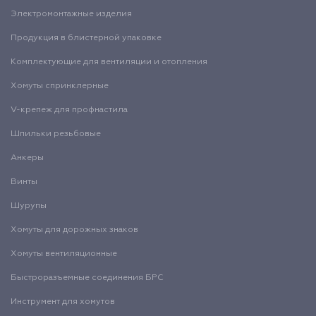
Электромонтажные изделия
Продукция в блистерной упаковке
Комплектующие для вентиляции и отопления
Хомуты спринклерные
V-крепеж для профнастила
Шпильки резьбовые
Анкеры
Винты
Шурупы
Хомуты для дорожных знаков
Хомуты вентиляционные
Быстроразъемные соединения БРС
Инструмент для хомутов