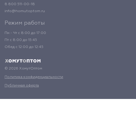
8 800 511-00-18
info@homutoptom.ru
Режим работы
Пн - Чт с 8:00 до 17:00
Пт с 8:00 до 15:45
Обед с 12:00 до 12:45
© 2026 ХомутОптом
Политика конфиденциальности
Публичная оферта