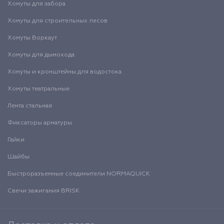
Хомуты для забора
Хомуты для строительных лесов
Хомуты Воркаут
Хомуты для дымохода
Хомуты и кронштейны для водостока
Хомуты театральные
Лента стальная
Фиксаторы арматуры
Гайки
Шайбы
Быстроразъемные соединители NORMAQUICK
Свечи зажигания BRISK