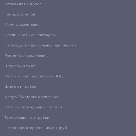
Стенды для хомутов
Наборы хомутов
Хомуты заземления
Соединения TW Tankwagen
Переходники для шланга пластиковые
Ремонтные соединения
Штуцеры и муфты
Фитинги компрессионные ПНД
Шланги и трубки
Хомуты быстрого крепления
Ветошь и обтирочное полотно
Термоусадочные трубки
Пластиковые крепления для труб