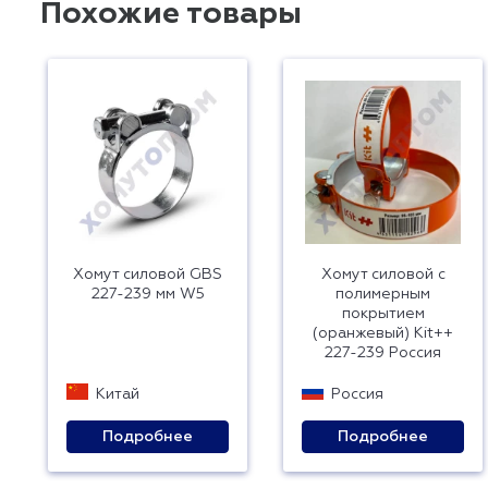
Похожие товары
Хомут силовой GBS
Хомут силовой с
227-239 мм W5
полимерным
покрытием
(оранжевый) Kit++
227-239 Россия
Китай
Россия
Подробнее
Подробнее