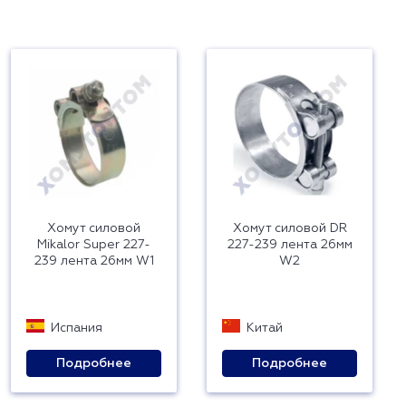
Хомут силовой
Хомут силовой DR
Mikalor Super 227-
227-239 лента 26мм
239 лента 26мм W1
W2
Испания
Китай
Подробнее
Подробнее