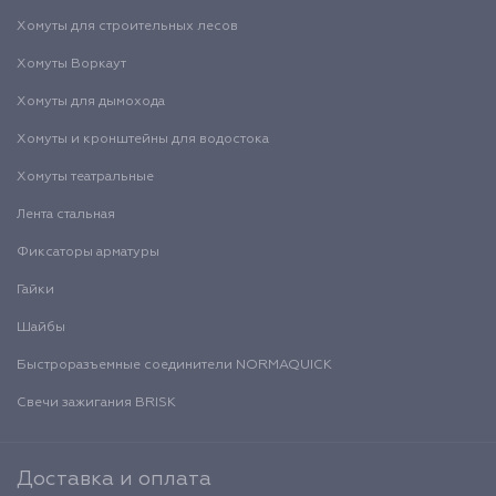
Хомуты для строительных лесов
Хомуты Воркаут
Хомуты для дымохода
Хомуты и кронштейны для водостока
Хомуты театральные
Лента стальная
Фиксаторы арматуры
Гайки
Шайбы
Быстроразъемные соединители NORMAQUICK
Свечи зажигания BRISK
Доставка и оплата