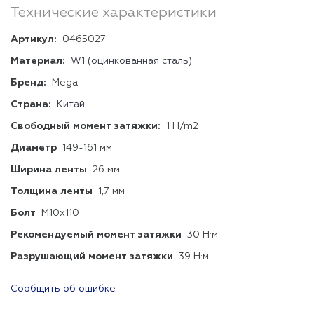
Технические характеристики
Артикул:
0465027
Материал:
W1 (оцинкованная сталь)
Бренд:
Mega
Страна:
Китай
Свободный момент затяжки:
1 H/m2
Диаметр
149-161 мм
Ширина ленты
26 мм
Толщина ленты
1,7 мм
Болт
М10х110
Рекомендуемый момент затяжки
30 Н·м
Разрушающий момент затяжки
39 Н·м
Сообщить об ошибке