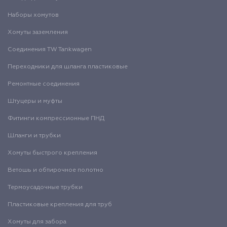
Наборы хомутов
Хомуты заземления
Соединения TW Tankwagen
Переходники для шланга пластиковые
Ремонтные соединения
Штуцеры и муфты
Фитинги компрессионные ПНД
Шланги и трубки
Хомуты быстрого крепления
Ветошь и обтирочное полотно
Термоусадочные трубки
Пластиковые крепления для труб
Хомуты для забора