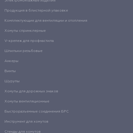
Электромонтажные изделия
Продукция в блистерной упаковке
Комплектующие для вентиляции и отопления
Хомуты спринклерные
V-крепеж для профнастила
Шпильки резьбовые
Анкеры
Винты
Шурупы
Хомуты для дорожных знаков
Хомуты вентиляционные
Быстроразъемные соединения БРС
Инструмент для хомутов
Стенды для хомутов