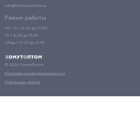
info@homutoptom.ru
Режим работы
Пн - Чт с 8:00 до 17:00
Пт с 8:00 до 15:45
Обед с 12:00 до 12:45
© 2026 ХомутОптом
Политика конфиденциальности
Публичная оферта