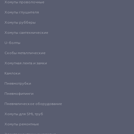
Хомуты проволочные
Хомуты глушителя
Хомуты рубберы
Хомуты сантехнические
U-болты
Скобы металлические
Хомутная лента и замки
Камлоки
Пневмотрубки
Пневмофитинги
Пневматическое оборудование
Хомуты для SML труб
Хомуты ремонтные