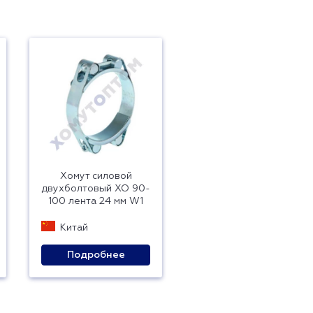
Хомут силовой
двухболтовый ХО 90-
100 лента 24 мм W1
Китай
Подробнее