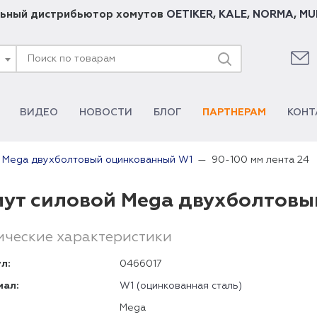
ьный дистрибьютор хомутов
OETIKER
,
KALE
,
NORMA
,
MU
ВИДЕО
НОВОСТИ
БЛОГ
ПАРТНЕРАМ
КОНТ
90-100 мм лента 24
 Mega двухболтовый оцинкованный W1
ут силовой Mega двухболтовы
ические характеристики
л:
0466017
иал:
W1 (оцинкованная сталь)
Mega