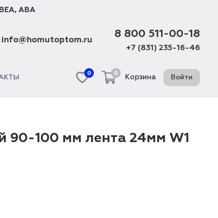
BEA
,
ABA
8 800 511-00-18
info@homutoptom.ru
+7 (831) 235-16-46
0
0
Корзина
Войти
АКТЫ
й 90-100 мм лента 24мм W1