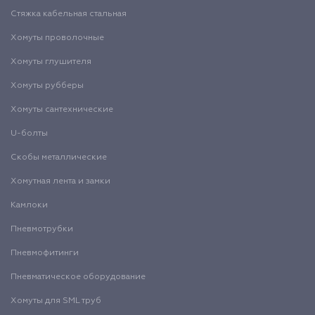
Стяжка кабельная стальная
Хомуты проволочные
Хомуты глушителя
Хомуты рубберы
Хомуты сантехнические
U-болты
Скобы металлические
Хомутная лента и замки
Камлоки
Пневмотрубки
Пневмофитинги
Пневматическое оборудование
Хомуты для SML труб