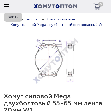
0
Войти
Главная
Каталог
Хомуты силовые
Хомут силовой Mega двухболтовый оцинкованный W1
Хомут силовой Mega
двухболтовый 55-65 мм лента
20мм W1