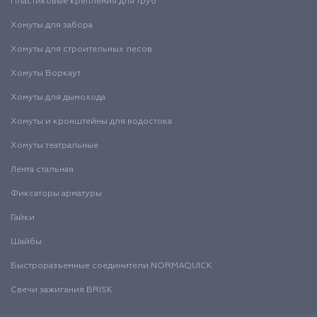
Пластиковые крепления для труб
Хомуты для забора
Хомуты для строительных лесов
Хомуты Воркаут
Хомуты для дымохода
Хомуты и кронштейны для водостока
Хомуты театральные
Лента стальная
Фиксаторы арматуры
Гайки
Шайбы
Быстроразъемные соединители NORMAQUICK
Свечи зажигания BRISK