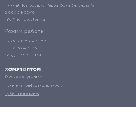
Нижний Новгород, ул. Героя Юрия Смирнова, 1а
8 800 511-00-18
info@homutoptom.ru
Режим работы
Пн - Чт с 8:00 до 17:00
Пт с 8:00 до 15:45
Обед с 12:00 до 12:45
© 2026 ХомутОптом
Политика конфиденциальности
Публичная оферта