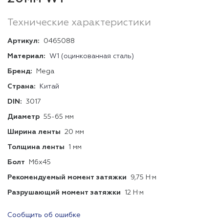
Технические характеристики
Артикул:
0465088
Материал:
W1 (оцинкованная сталь)
Бренд:
Mega
Страна:
Китай
DIN:
3017
Диаметр
55-65 мм
Ширина ленты
20 мм
Толщина ленты
1 мм
Болт
М6х45
Рекомендуемый момент затяжки
9,75 Н·м
Разрушающий момент затяжки
12 Н·м
Сообщить об ошибке