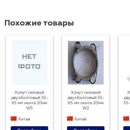
Похожие товары
Хомут силовой
Хомут силовой
Х
двухболтовый 55-
двухболтовый 55-
дв
65 мм лента 20мм
65 мм лента 20мм
55
W5
W2
Китай
Китай