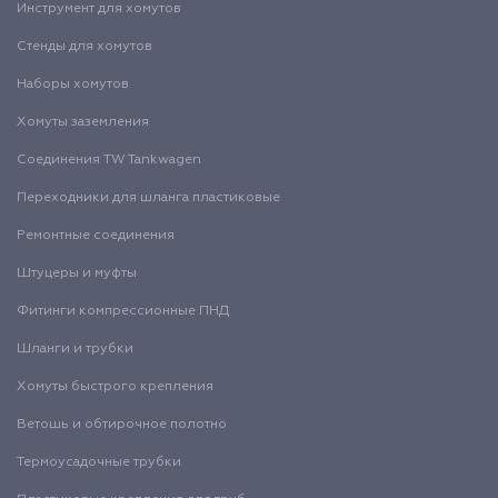
Инструмент для хомутов
Стенды для хомутов
Наборы хомутов
Хомуты заземления
Соединения TW Tankwagen
Переходники для шланга пластиковые
Ремонтные соединения
Штуцеры и муфты
Фитинги компрессионные ПНД
Шланги и трубки
Хомуты быстрого крепления
Ветошь и обтирочное полотно
Термоусадочные трубки