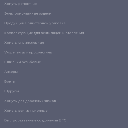
Хомуты ремонтные
Электромонтажные изделия
Продукция в блистерной упаковке
Комплектующие для вентиляции и отопления
Хомуты спринклерные
V-крепеж для профнастила
Шпильки резьбовые
Анкеры
Винты
Шурупы
Хомуты для дорожных знаков
Хомуты вентиляционные
Быстроразъемные соединения БРС