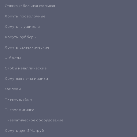
Стяжка кабельная стальная
Хомуты проволочные
Хомуты глушителя
Хомуты рубберы
Хомуты сантехнические
U-болты
Скобы металлические
Хомутная лента и замки
Камлоки
Пневмотрубки
Пневмофитинги
Пневматическое оборудование
Хомуты для SML труб