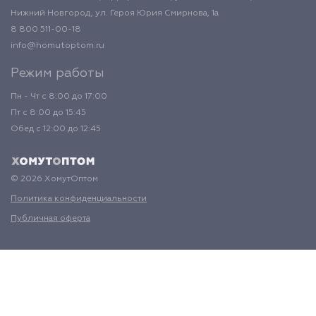
Нижний Новгород, ул. Героя Юрия Смирнова, 1а
8 800 511-00-18
info@homutoptom.ru
Режим работы
Пн - Чт с 8:00 до 17:00
Пт с 8:00 до 15:45
Обед с 12:00 до 12:45
© 2026 ХомутОптом
Политика конфиденциальности
Публичная оферта