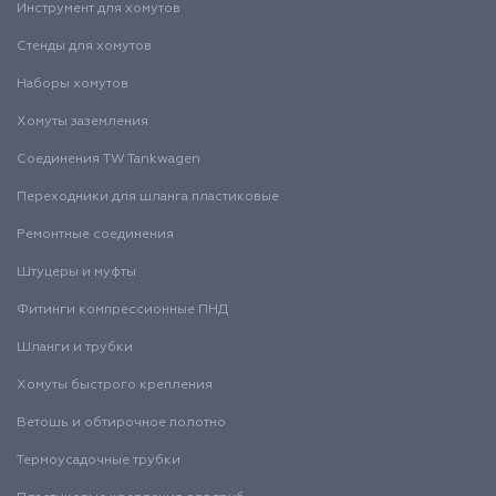
Инструмент для хомутов
Стенды для хомутов
Наборы хомутов
Хомуты заземления
Соединения TW Tankwagen
Переходники для шланга пластиковые
Ремонтные соединения
Штуцеры и муфты
Фитинги компрессионные ПНД
Шланги и трубки
Хомуты быстрого крепления
Ветошь и обтирочное полотно
Термоусадочные трубки