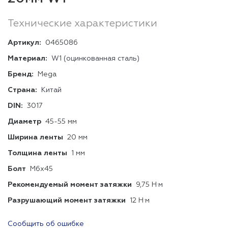
Технические характеристики
Артикул:
0465086
Материал:
W1 (оцинкованная сталь)
Бренд:
Mega
Страна:
Китай
DIN:
3017
Диаметр
45-55 мм
Ширина ленты
20 мм
Толщина ленты
1 мм
Болт
М6х45
Рекомендуемый момент затяжки
9,75 Н·м
Разрушающий момент затяжки
12 Н·м
Сообщить об ошибке