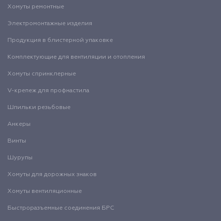
Хомуты ремонтные
Электромонтажные изделия
Продукция в блистерной упаковке
Комплектующие для вентиляции и отопления
Хомуты спринклерные
V-крепеж для профнастила
Шпильки резьбовые
Анкеры
Винты
Шурупы
Хомуты для дорожных знаков
Хомуты вентиляционные
Быстроразъемные соединения БРС