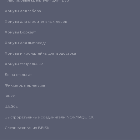
Пластиковые крепления для труб
Хомуты для забора
Хомуты для строительных лесов
Хомуты Воркаут
Хомуты для дымохода
Хомуты и кронштейны для водостока
Хомуты театральные
Лента стальная
Фиксаторы арматуры
Гайки
Шайбы
Быстроразъемные соединители NORMAQUICK
Свечи зажигания BRISK