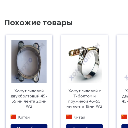
Похожие товары
Хомут силовой
Хомут силовой с
Х
двухболтовый 45-
Т-болтом и
дв
55 мм лента 20мм
пружиной 45-55
45
W2
мм лента 19мм W2
Китай
Китай