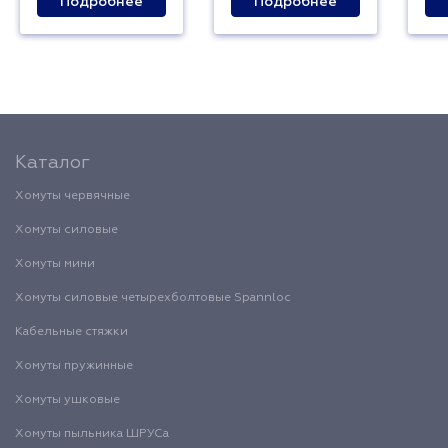
Подробнее
Подробнее
Каталог
Хомуты червячные
Хомуты силовые
Хомуты мини
Хомуты силовые четырехболтовые Spannloc
Кабельные стяжки
Хомуты пружинные
Хомуты ушковые
Хомуты пыльника ШРУСа