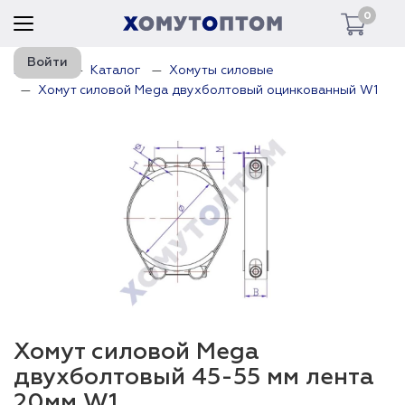
0
Войти
Главная
Каталог
Хомуты силовые
Хомут силовой Mega двухболтовый оцинкованный W1
Хомут силовой Mega
двухболтовый 45-55 мм лента
20мм W1