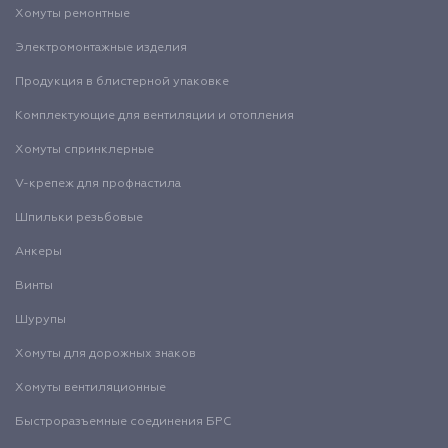
Хомуты ремонтные
Электромонтажные изделия
Продукция в блистерной упаковке
Комплектующие для вентиляции и отопления
Хомуты спринклерные
V-крепеж для профнастила
Шпильки резьбовые
Анкеры
Винты
Шурупы
Хомуты для дорожных знаков
Хомуты вентиляционные
Быстроразъемные соединения БРС