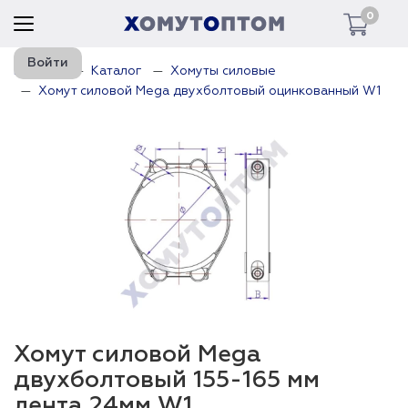
0
Войти
Главная
Каталог
Хомуты силовые
Хомут силовой Mega двухболтовый оцинкованный W1
Хомут силовой Mega
двухболтовый 155-165 мм
лента 24мм W1