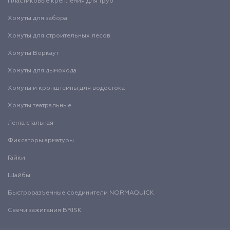
Пластиковые крепления для труб
Хомуты для забора
Хомуты для строительных лесов
Хомуты Воркаут
Хомуты для дымохода
Хомуты и кронштейны для водостока
Хомуты театральные
Лента стальная
Фиксаторы арматуры
Гайки
Шайбы
Быстроразъемные соединители NORMAQUICK
Свечи зажигания BRISK