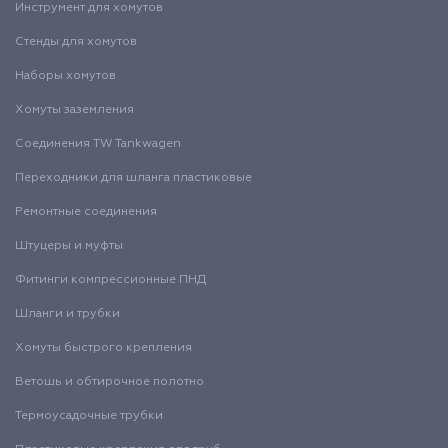
Инструмент для хомутов
Стенды для хомутов
Наборы хомутов
Хомуты заземления
Соединения TW Tankwagen
Переходники для шланга пластиковые
Ремонтные соединения
Штуцеры и муфты
Фитинги компрессионные ПНД
Шланги и трубки
Хомуты быстрого крепления
Ветошь и обтирочное полотно
Термоусадочные трубки