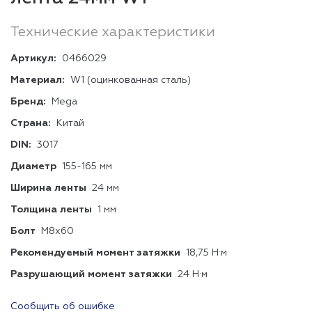
Технические характеристики
Артикул:
0466029
Материал:
W1 (оцинкованная сталь)
Бренд:
Mega
Страна:
Китай
DIN:
3017
Диаметр
155-165 мм
Ширина ленты
24 мм
Толщина ленты
1 мм
Болт
М8х60
Рекомендуемый момент затяжки
18,75 Н·м
Разрушающий момент затяжки
24 Н·м
Сообщить об ошибке