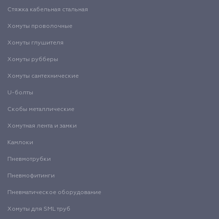
Стяжка кабельная стальная
Хомуты проволочные
Хомуты глушителя
Хомуты рубберы
Хомуты сантехнические
U-болты
Скобы металлические
Хомутная лента и замки
Камлоки
Пневмотрубки
Пневмофитинги
Пневматическое оборудование
Хомуты для SML труб