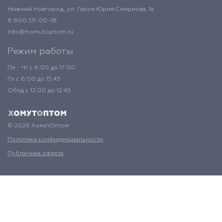
Нижний Новгород, ул. Героя Юрия Смирнова, 1а
8 800 511-00-18
info@homutoptom.ru
Режим работы
Пн - Чт с 8:00 до 17:00
Пт с 8:00 до 15:45
Обед с 12:00 до 12:45
© 2026 ХомутОптом
Политика конфиденциальности
Публичная оферта