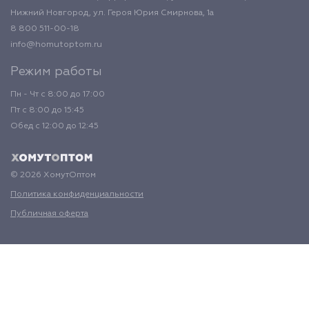
Нижний Новгород, ул. Героя Юрия Смирнова, 1а
8 800 511-00-18
info@homutoptom.ru
Режим работы
Пн - Чт с 8:00 до 17:00
Пт с 8:00 до 15:45
Обед с 12:00 до 12:45
© 2026 ХомутОптом
Политика конфиденциальности
Публичная оферта