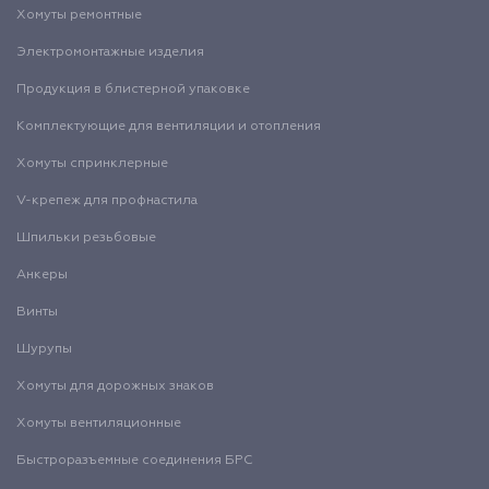
Хомуты ремонтные
Электромонтажные изделия
Продукция в блистерной упаковке
Комплектующие для вентиляции и отопления
Хомуты спринклерные
V-крепеж для профнастила
Шпильки резьбовые
Анкеры
Винты
Шурупы
Хомуты для дорожных знаков
Хомуты вентиляционные
Быстроразъемные соединения БРС