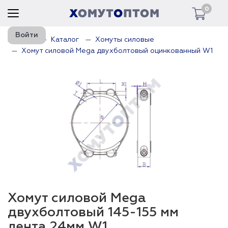
0
Войти
Главная
Каталог
Хомуты силовые
Хомут силовой Mega двухболтовый оцинкованный W1
Хомут силовой Mega
двухболтовый 145-155 мм
лента 24мм W1