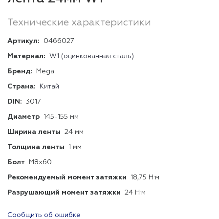
Технические характеристики
Артикул:
0466027
Материал:
W1 (оцинкованная сталь)
Бренд:
Mega
Страна:
Китай
DIN:
3017
Диаметр
145-155 мм
Ширина ленты
24 мм
Толщина ленты
1 мм
Болт
М8х60
Рекомендуемый момент затяжки
18,75 Н·м
Разрушающий момент затяжки
24 Н·м
Сообщить об ошибке