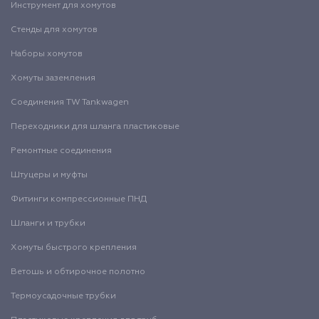
Инструмент для хомутов
Стенды для хомутов
Наборы хомутов
Хомуты заземления
Соединения TW Tankwagen
Переходники для шланга пластиковые
Ремонтные соединения
Штуцеры и муфты
Фитинги компрессионные ПНД
Шланги и трубки
Хомуты быстрого крепления
Ветошь и обтирочное полотно
Термоусадочные трубки