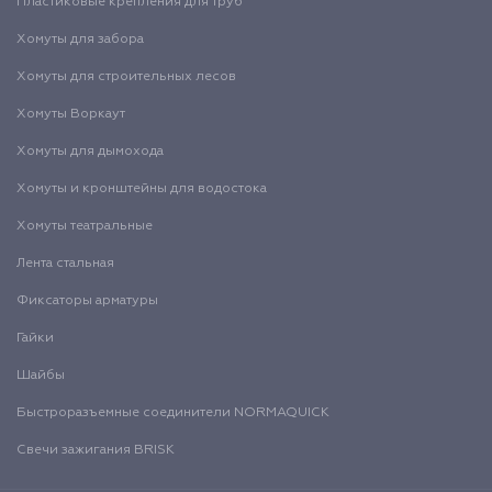
Пластиковые крепления для труб
Хомуты для забора
Хомуты для строительных лесов
Хомуты Воркаут
Хомуты для дымохода
Хомуты и кронштейны для водостока
Хомуты театральные
Лента стальная
Фиксаторы арматуры
Гайки
Шайбы
Быстроразъемные соединители NORMAQUICK
Свечи зажигания BRISK