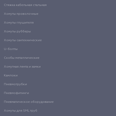
Стяжка кабельная стальная
Хомуты проволочные
Хомуты глушителя
Хомуты рубберы
Хомуты сантехнические
U-болты
Скобы металлические
Хомутная лента и замки
Камлоки
Пневмотрубки
Пневмофитинги
Пневматическое оборудование
Хомуты для SML труб