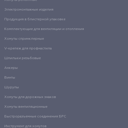
Хомуты ремонтные
Электромонтажные изделия
Продукция в блистерной упаковке
Комплектующие для вентиляции и отопления
Хомуты спринклерные
V-крепеж для профнастила
Шпильки резьбовые
Анкеры
Винты
Шурупы
Хомуты для дорожных знаков
Хомуты вентиляционные
Быстроразъемные соединения БРС
Инструмент для хомутов