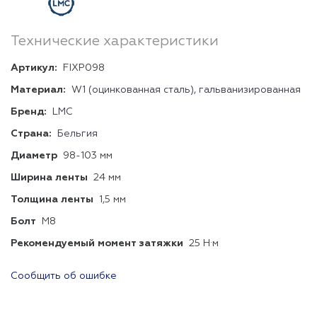
Технические характеристики
Артикул:
FIXP098
Материал:
W1 (оцинкованная сталь), гальванизированная
Бренд:
LMC
Страна:
Бельгия
Диаметр
98-103 мм
Ширина ленты
24 мм
Толщина ленты
1,5 мм
Болт
М8
Рекомендуемый момент затяжки
25 Н·м
Сообщить об ошибке