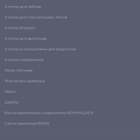
Хомуты для забора
Хомуты для строительных лесов
Хомуты Воркаут
Хомуты для дымохода
Хомуты и кронштейны для водостока
Хомуты театральные
Лента стальная
Фиксаторы арматуры
Гайки
Шайбы
Быстроразъемные соединители NORMAQUICK
Свечи зажигания BRISK