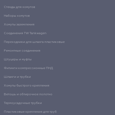
Стенды для хомутов
Наборы хомутов
Хомуты заземления
Соединения TW Tankwagen
Переходники для шланга пластиковые
Ремонтные соединения
Штуцеры и муфты
Фитинги компрессионные ПНД
Шланги и трубки
Хомуты быстрого крепления
Ветошь и обтирочное полотно
Термоусадочные трубки
Пластиковые крепления для труб