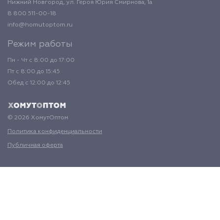
Нижний Новгород, ул. Героя Юрия Смирнова, 1а
8 800 511-00-18
info@homutoptom.ru
Режим работы
Пн - Чт с 8:00 до 17:00
Пт с 8:00 до 15:45
Обед с 12:00 до 12:45
© 2026 ХомутОптом
Политика конфиденциальности
Публичная оферта