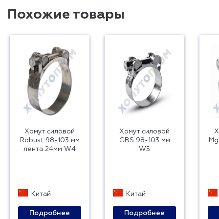
Похожие товары
Хомут силовой
Хомут силовой
Х
Robust 98-103 мм
GBS 98-103 мм
Mg
лента 24мм W4
W5
Китай
Китай
Подробнее
Подробнее