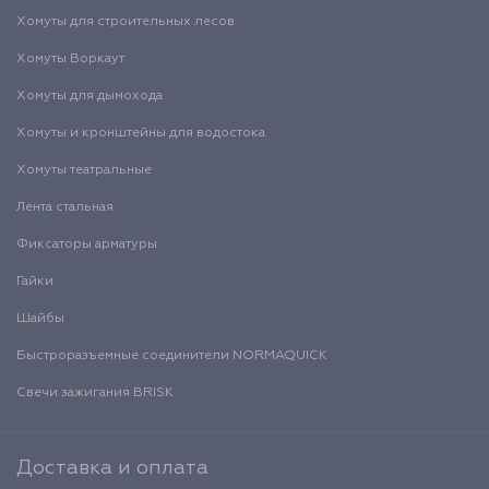
Хомуты для строительных лесов
Хомуты Воркаут
Хомуты для дымохода
Хомуты и кронштейны для водостока
Хомуты театральные
Лента стальная
Фиксаторы арматуры
Гайки
Шайбы
Быстроразъемные соединители NORMAQUICK
Свечи зажигания BRISK
Доставка и оплата