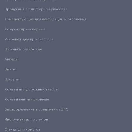
Продукция в блистерной упаковке
Комплектующие для вентиляции и отопления
Хомуты спринклерные
V-крепеж для профнастила
Шпильки резьбовые
Анкеры
Винты
Шурупы
Хомуты для дорожных знаков
Хомуты вентиляционные
Быстроразъемные соединения БРС
Инструмент для хомутов
Стенды для хомутов