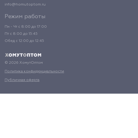
info@homutoptom.ru
Режим работы
Пн - Чт с 8:00 до 17:00
Пт с 8:00 до 15:45
Обед с 12:00 до 12:45
© 2026 ХомутОптом
Политика конфиденциальности
Публичная оферта