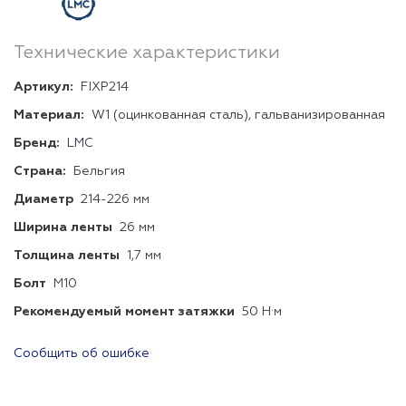
Технические характеристики
Артикул:
FIXP214
Материал:
W1 (оцинкованная сталь), гальванизированная
Бренд:
LMC
Страна:
Бельгия
Диаметр
214-226 мм
Ширина ленты
26 мм
Толщина ленты
1,7 мм
Болт
М10
Рекомендуемый момент затяжки
50 Н·м
Сообщить об ошибке