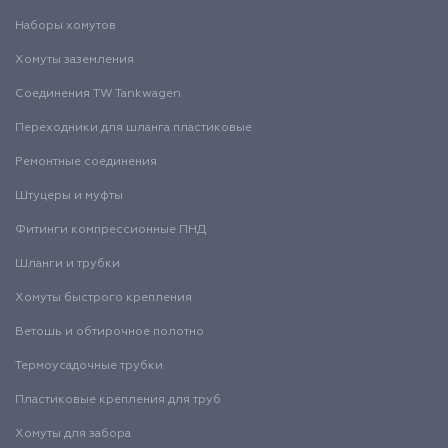
Наборы хомутов
Хомуты заземления
Соединения TW Tankwagen
Переходники для шланга пластиковые
Ремонтные соединения
Штуцеры и муфты
Фитинги компрессионные ПНД
Шланги и трубки
Хомуты быстрого крепления
Ветошь и обтирочное полотно
Термоусадочные трубки
Пластиковые крепления для труб
Хомуты для забора