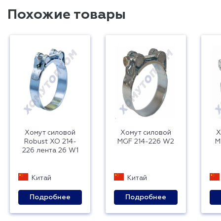
Похожие товары
Хомут силовой
Хомут силовой
Х
Robust ХО 214-
MGF 214-226 W2
M
226 лента 26 W1
Китай
Китай
Подробнее
Подробнее