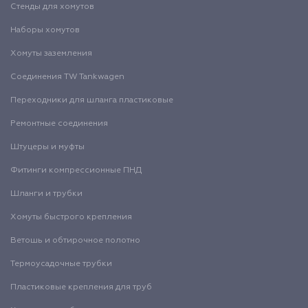
Стенды для хомутов
Наборы хомутов
Хомуты заземления
Соединения TW Tankwagen
Переходники для шланга пластиковые
Ремонтные соединения
Штуцеры и муфты
Фитинги компрессионные ПНД
Шланги и трубки
Хомуты быстрого крепления
Ветошь и обтирочное полотно
Термоусадочные трубки
Пластиковые крепления для труб