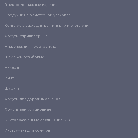
Электромонтажные изделия
Продукция в блистерной упаковке
Комплектующие для вентиляции и отопления
Хомуты спринклерные
V-крепеж для профнастила
Шпильки резьбовые
Анкеры
Винты
Шурупы
Хомуты для дорожных знаков
Хомуты вентиляционные
Быстроразъемные соединения БРС
Инструмент для хомутов