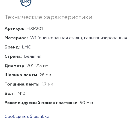
Технические характеристики
Артикул:
FIXP201
Материал:
W1 (оцинкованная сталь), гальванизированная
Бренд:
LMC
Страна:
Бельгия
Диаметр
201-213 мм
Ширина ленты
26 мм
Толщина ленты
1,7 мм
Болт
М10
Рекомендуемый момент затяжки
50 Н·м
Сообщить об ошибке