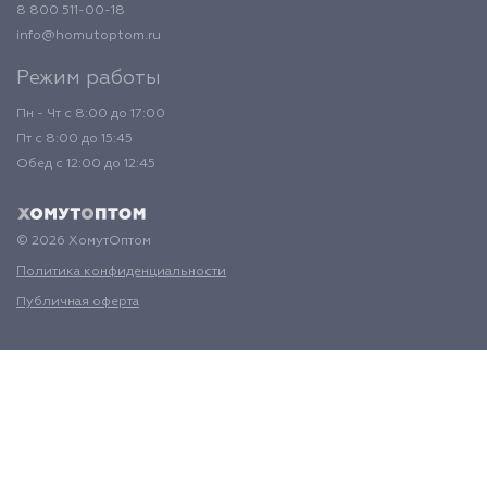
8 800 511-00-18
info@homutoptom.ru
Режим работы
Пн - Чт с 8:00 до 17:00
Пт с 8:00 до 15:45
Обед с 12:00 до 12:45
© 2026 ХомутОптом
Политика конфиденциальности
Публичная оферта