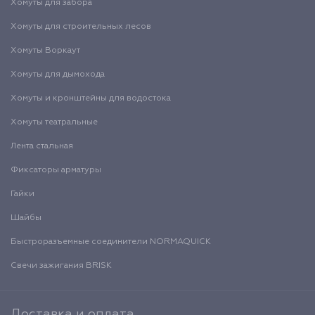
Хомуты для забора
Хомуты для строительных лесов
Хомуты Воркаут
Хомуты для дымохода
Хомуты и кронштейны для водостока
Хомуты театральные
Лента стальная
Фиксаторы арматуры
Гайки
Шайбы
Быстроразъемные соединители NORMAQUICK
Свечи зажигания BRISK
Доставка и оплата