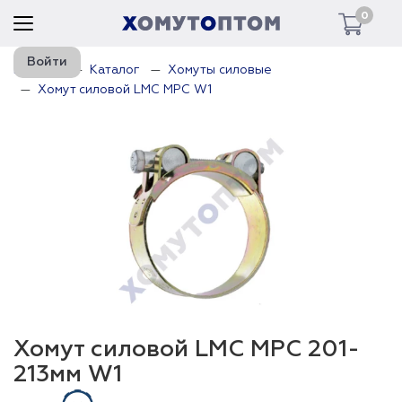
0
Войти
Главная
Каталог
Хомуты силовые
Хомут силовой LMC MPC W1
Хомут силовой LMC MPC 201-
213мм W1