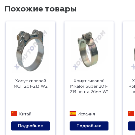
Похожие товары
Хомут силовой
Хомут силовой
Х
MGF 201-213 W2
Mikalor Super 201-
Ro
213 лента 26мм W1
л
Китай
Испания
Подробнее
Подробнее