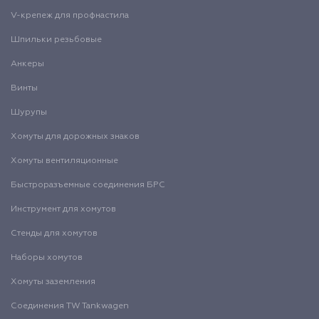
V-крепеж для профнастила
Шпильки резьбовые
Анкеры
Винты
Шурупы
Хомуты для дорожных знаков
Хомуты вентиляционные
Быстроразъемные соединения БРС
Инструмент для хомутов
Стенды для хомутов
Наборы хомутов
Хомуты заземления
Соединения TW Tankwagen