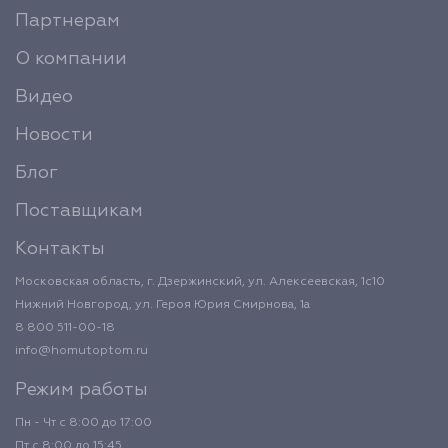
Партнерам
О компании
Видео
Новости
Блог
Поставщикам
Контакты
Московская область, г. Дзержинский, ул. Алексеевская, 1с10
Нижний Новгород, ул. Героя Юрия Смирнова, 1а
8 800 511-00-18
info@homutoptom.ru
Режим работы
Пн - Чт с 8:00 до 17:00
Пт с 8:00 до 15:45