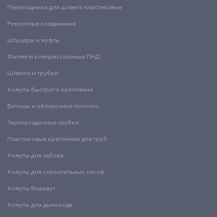
Переходники для шланга пластиковые
Ремонтные соединения
Штуцеры и муфты
Фитинги компрессионные ПНД
Шланги и трубки
Хомуты быстрого крепления
Ветошь и обтирочное полотно
Термоусадочные трубки
Пластиковые крепления для труб
Хомуты для забора
Хомуты для строительных лесов
Хомуты Воркаут
Хомуты для дымохода