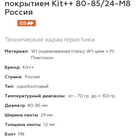
покрытием Kit++ 80-85/24-М8
Россия
Технические характеристики
Материал:
W1 (оцинкованная сталь), W1-цинк + Pl-
Пластизол
Бренд:
Kit++
Страна:
Россия
Тип:
одноболтовый
Температурный диапазон:
от - 70 гр. до + 150 гр.
Диаметр
80-85 мм
Ширина ленты
24 мм
Толщина ленты
1,5 мм
Болт
М8