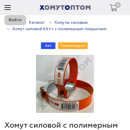
0
Войти
Главная
Каталог
Хомуты силовые
Хомут силовой Kit++ с полимерным покрытием
Хит
Рекомендуем
Хомут силовой с полимерным