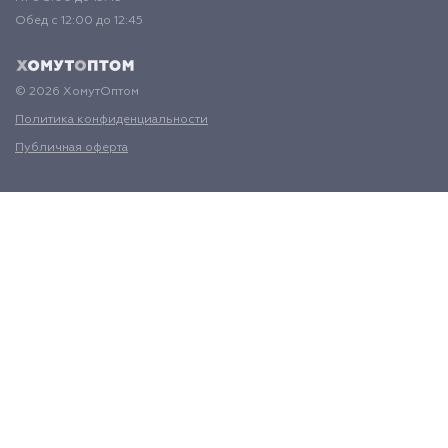
Обед с 12:00 до 12:45
© 2026 ХомутОптом
Политика конфиденциальности
Публичная оферта