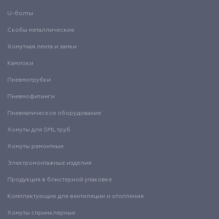
U-болты
Скобы металлические
Хомутная лента и замки
Камлоки
Пневмотрубки
Пневмофитинги
Пневматическое оборудование
Хомуты для SML труб
Хомуты ремонтные
Электромонтажные изделия
Продукция в блистерной упаковке
Комплектующие для вентиляции и отопления
Хомуты спринклерные