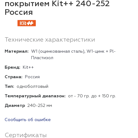
покрытием Kit++ 240-252
Россия
Технические характеристики
Материал:
W1 (оцинкованная сталь), W1-цинк + Pl-
Пластизол
Бренд:
Kit++
Страна:
Россия
Тип:
одноболтовый
Температурный диапазон:
от - 70 гр. до + 150 гр.
Диаметр
240-252 мм
Сообщить об ошибке
Сертификаты