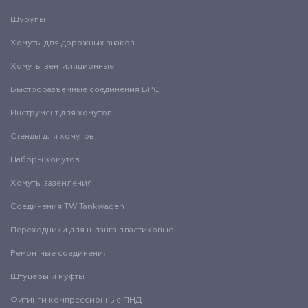
Шурупы
Хомуты для дорожных знаков
Хомуты вентиляционные
Быстроразъемные соединения БРС
Инструмент для хомутов
Стенды для хомутов
Наборы хомутов
Хомуты заземления
Соединения TW Tankwagen
Переходники для шланга пластиковые
Ремонтные соединения
Штуцеры и муфты
Фитинги компрессионные ПНД