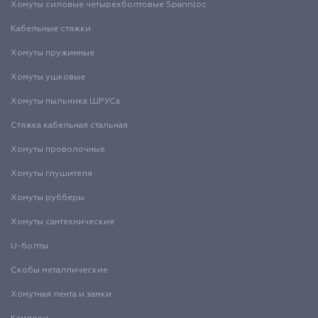
Хомуты силовые четырехболтовые Spannloc
Кабельные стяжки
Хомуты пружинные
Хомуты ушковые
Хомуты пыльника ШРУСа
Стяжка кабельная стальная
Хомуты проволочные
Хомуты глушителя
Хомуты рубберы
Хомуты сантехнические
U-болты
Скобы металлические
Хомутная лента и замки