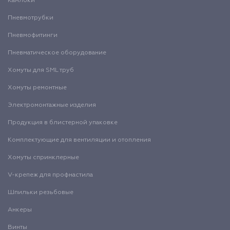
Камлоки
Пневмотрубки
Пневмофитинги
Пневматическое оборудование
Хомуты для SML труб
Хомуты ремонтные
Электромонтажные изделия
Продукция в блистерной упаковке
Комплектующие для вентиляции и отопления
Хомуты спринклерные
V-крепеж для профнастила
Шпильки резьбовые
Анкеры
Винты