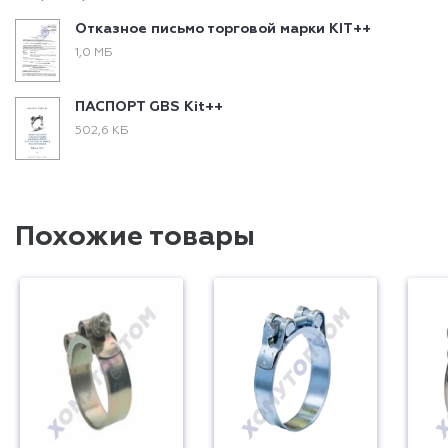
Отказное письмо торговой марки KIT++
1,0 МБ
ПАСПОРТ GBS Kit++
502,6 КБ
Похожие товары