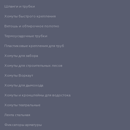
Шланги и трубки
Хомуты быстрого крепления
Ветошь и обтирочное полотно
Термоусадочные трубки
Пластиковые крепления для труб
Хомуты для забора
Хомуты для строительных лесов
Хомуты Воркаут
Хомуты для дымохода
Хомуты и кронштейны для водостока
Хомуты театральные
Лента стальная
Фиксаторы арматуры