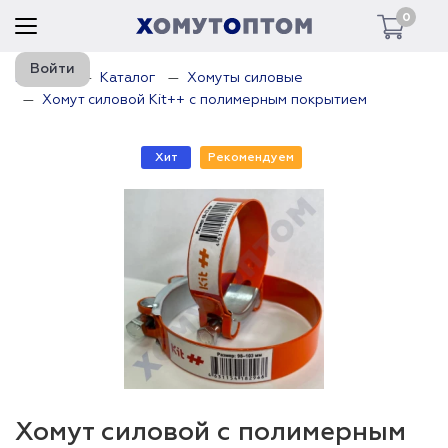
0
Войти
Главная
Каталог
Хомуты силовые
Хомут силовой Kit++ с полимерным покрытием
Хит
Рекомендуем
Хомут силовой с полимерным