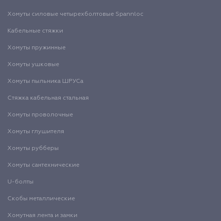
Хомуты силовые четырехболтовые Spannloc
Кабельные стяжки
Хомуты пружинные
Хомуты ушковые
Хомуты пыльника ШРУСа
Стяжка кабельная стальная
Хомуты проволочные
Хомуты глушителя
Хомуты рубберы
Хомуты сантехнические
U-болты
Скобы металлические
Хомутная лента и замки