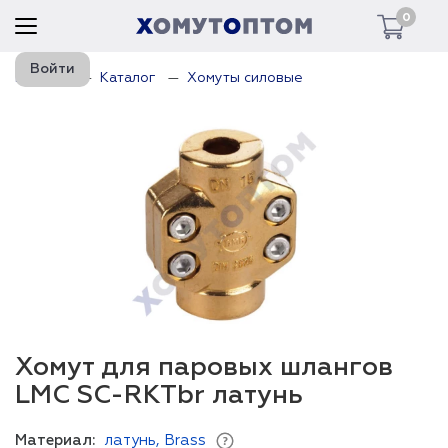
0
Войти
Главная
Каталог
Хомуты силовые
Хомут для паровых шлангов
LMC SC-RKTbr латунь
Материал:
латунь, Brass