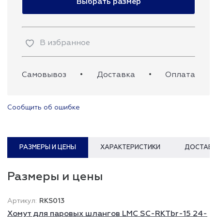
Выбрать размер
В избранное
Самовывоз
•
Доставка
•
Оплата
Сообщить об ошибке
РАЗМЕРЫ И ЦЕНЫ
ХАРАКТЕРИСТИКИ
ДОСТАВК
Размеры и цены
RKS013
Хомут для паровых шлангов LMC SC-RKTbr-15 24-