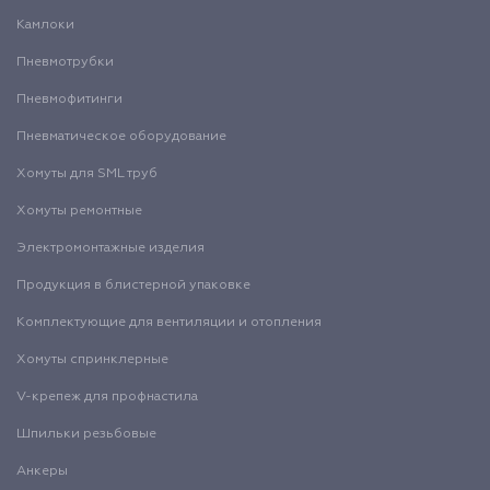
Камлоки
Пневмотрубки
Пневмофитинги
Пневматическое оборудование
Хомуты для SML труб
Хомуты ремонтные
Электромонтажные изделия
Продукция в блистерной упаковке
Комплектующие для вентиляции и отопления
Хомуты спринклерные
V-крепеж для профнастила
Шпильки резьбовые
Анкеры