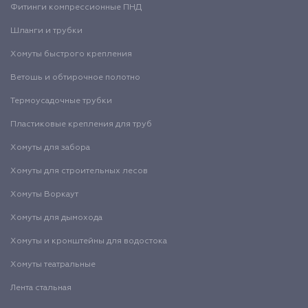
Фитинги компрессионные ПНД
Шланги и трубки
Хомуты быстрого крепления
Ветошь и обтирочное полотно
Термоусадочные трубки
Пластиковые крепления для труб
Хомуты для забора
Хомуты для строительных лесов
Хомуты Воркаут
Хомуты для дымохода
Хомуты и кронштейны для водостока
Хомуты театральные
Лента стальная