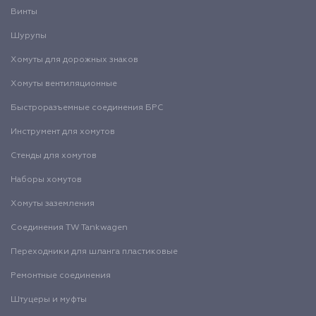
Винты
Шурупы
Хомуты для дорожных знаков
Хомуты вентиляционные
Быстроразъемные соединения БРС
Инструмент для хомутов
Стенды для хомутов
Наборы хомутов
Хомуты заземления
Соединения TW Tankwagen
Переходники для шланга пластиковые
Ремонтные соединения
Штуцеры и муфты