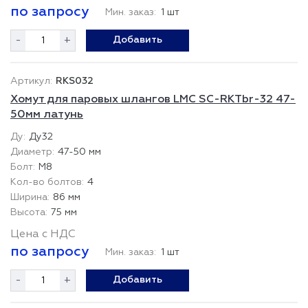
по запросу
Мин. заказ:
1 шт
-
+
Добавить
RKS032
Хомут для паровых шлангов LMC SC-RKTbr-32 47-
50мм латунь
Ду32
47-50 мм
М8
4
86 мм
75 мм
Цена с НДС
по запросу
Мин. заказ:
1 шт
-
+
Добавить