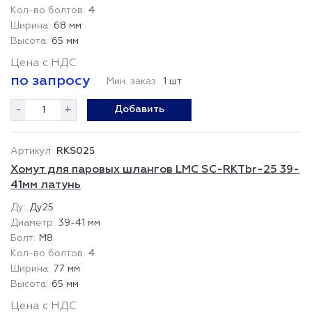
4
68 мм
65 мм
Цена с НДС
по запросу
Мин. заказ:
1 шт
-
+
Добавить
RKS025
Хомут для паровых шлангов LMC SC-RKTbr-25 39-
41мм латунь
Ду25
39-41 мм
М8
4
77 мм
65 мм
Цена с НДС