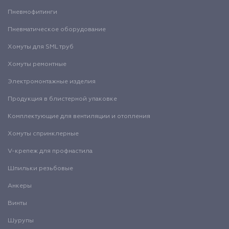
Пневмофитинги
Пневматическое оборудование
Хомуты для SML труб
Хомуты ремонтные
Электромонтажные изделия
Продукция в блистерной упаковке
Комплектующие для вентиляции и отопления
Хомуты спринклерные
V-крепеж для профнастила
Шпильки резьбовые
Анкеры
Винты
Шурупы