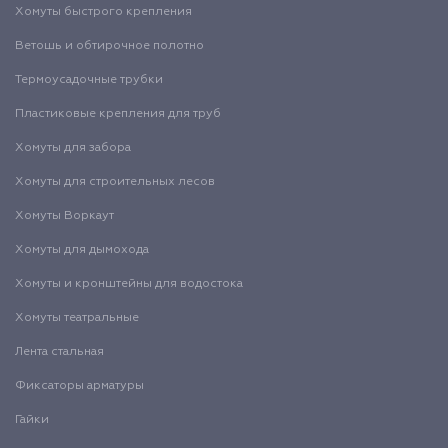
Хомуты быстрого крепления
Ветошь и обтирочное полотно
Термоусадочные трубки
Пластиковые крепления для труб
Хомуты для забора
Хомуты для строительных лесов
Хомуты Воркаут
Хомуты для дымохода
Хомуты и кронштейны для водостока
Хомуты театральные
Лента стальная
Фиксаторы арматуры
Гайки