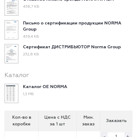
438,7 КБ
Письмо о сертификации продукции NORMA
Group
459,4 КБ
Сертификат ДИСТРИБЬЮТОР Norma Group
232,8 КБ
Каталог
Каталог ОЕ NORMA
1,5 МБ
Кол-во в
Цена с НДС
Мин.
Заказать
коробке
за 1 шт
заказ
-
+