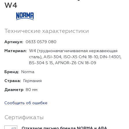
W4
Технические характеристики
Артикул:
0633 0579 080
Материал:
W4 (труднонамагничиваемая нержавеющая
сталь), AISI-304, ISO-X5 CrNi 18-10, DIN-1.4301,
BS-304 S 15, AFNOR-Z6 CN 18-09
Бренд:
Norma
Страна:
Германия
Диаметр
80 мм
Сообщить об ошибке
Сертификаты
Отказное письмо бренда NORMA и ABA