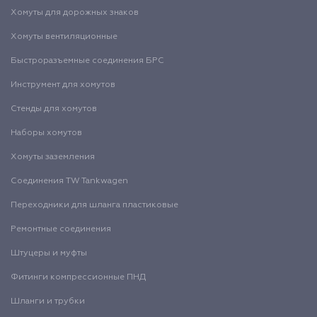
Хомуты для дорожных знаков
Хомуты вентиляционные
Быстроразъемные соединения БРС
Инструмент для хомутов
Стенды для хомутов
Наборы хомутов
Хомуты заземления
Соединения TW Tankwagen
Переходники для шланга пластиковые
Ремонтные соединения
Штуцеры и муфты
Фитинги компрессионные ПНД
Шланги и трубки