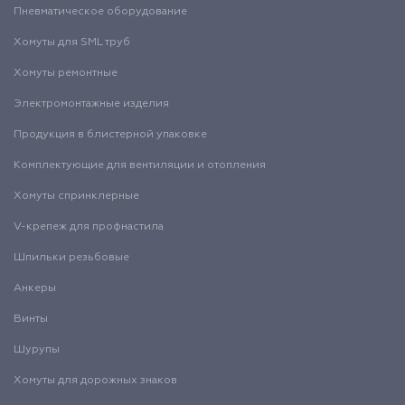
Пневматическое оборудование
Хомуты для SML труб
Хомуты ремонтные
Электромонтажные изделия
Продукция в блистерной упаковке
Комплектующие для вентиляции и отопления
Хомуты спринклерные
V-крепеж для профнастила
Шпильки резьбовые
Анкеры
Винты
Шурупы
Хомуты для дорожных знаков