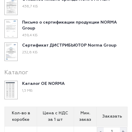
438,7 КБ
Письмо о сертификации продукции NORMA
Group
459,4 КБ
Сертификат ДИСТРИБЬЮТОР Norma Group
232,8 КБ
Каталог
Каталог ОЕ NORMA
1,5 МБ
Кол-во в
Цена с НДС
Мин.
Заказать
коробке
за 1 шт
заказ
-
+