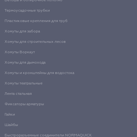
Ветошь и обтирочное полотно
Термоусадочные трубки
Пластиковые крепления для труб
Хомуты для забора
Хомуты для строительных лесов
Хомуты Воркаут
Хомуты для дымохода
Хомуты и кронштейны для водостока
Хомуты театральные
Лента стальная
Фиксаторы арматуры
Гайки
Шайбы
Быстроразъемные соединители NORMAQUICK