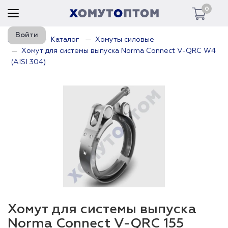
0
Войти
Главная
Каталог
Хомуты силовые
Хомут для системы выпуска Norma Connect V-QRC W4
(AISI 304)
Хомут для системы выпуска
Norma Connect V-QRC 155