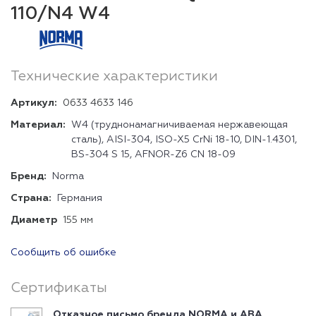
110/N4 W4
Технические характеристики
Артикул:
0633 4633 146
Материал:
W4 (труднонамагничиваемая нержавеющая
сталь), AISI-304, ISO-X5 CrNi 18-10, DIN-1.4301,
BS-304 S 15, AFNOR-Z6 CN 18-09
Бренд:
Norma
Страна:
Германия
Диаметр
155 мм
Сообщить об ошибке
Сертификаты
Отказное письмо бренда NORMA и ABA