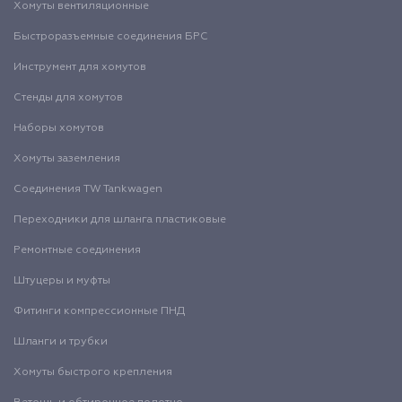
Хомуты вентиляционные
Быстроразъемные соединения БРС
Инструмент для хомутов
Стенды для хомутов
Наборы хомутов
Хомуты заземления
Соединения TW Tankwagen
Переходники для шланга пластиковые
Ремонтные соединения
Штуцеры и муфты
Фитинги компрессионные ПНД
Шланги и трубки
Хомуты быстрого крепления