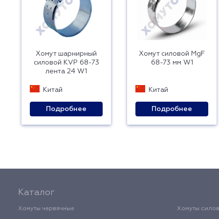
Хомут шарнирный
Хомут силовой MgF
силовой KVP 68-73
68-73 мм W1
лента 24 W1
Китай
Китай
Подробнее
Подробнее
Каталог
Хомуты червячные
Хомуты сило