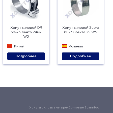
Хомут силовой DR
Хомут силовой Supra
68-73 лента 24мм
68-73 лента 25 W5
W2
Китай
Испания
Подробнее
Подробнее
Хомуты силовые четырехболтовые Spannloc