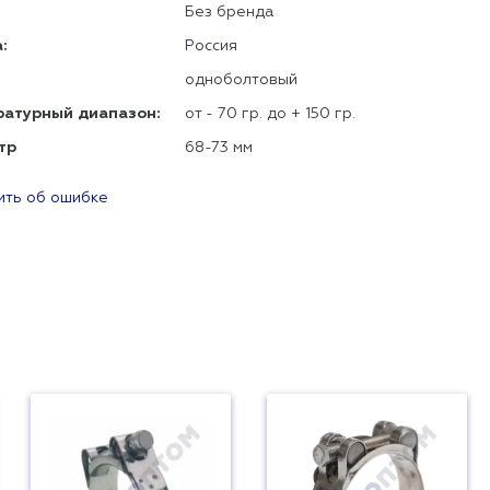
Без бренда
:
Россия
одноболтовый
ратурный диапазон:
от - 70 гр. до + 150 гр.
тр
68-73 мм
ть об ошибке