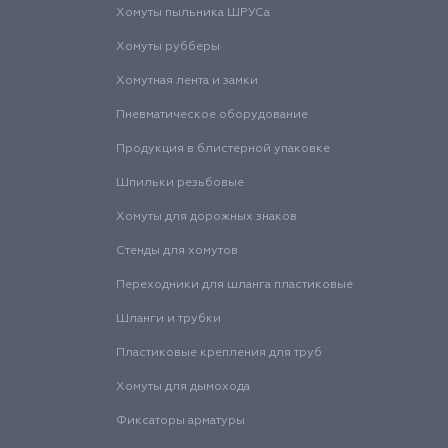
Хомуты пыльника ШРУСа
Хомуты рубберы
Хомутная лента и замки
Пневматическое оборудование
Продукция в блистерной упаковке
Шпильки резьбовые
Хомуты для дорожных знаков
Стенды для хомутов
Переходники для шланга пластиковые
Шланги и трубки
Пластиковые крепления для труб
Хомуты для дымохода
Фиксаторы арматуры