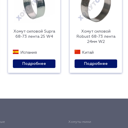
Хомут силовой Supra
Хомут силовой
68-73 лента 25 W4
Robust 68-73 лента
24мм W2
Испания
Китай
Подробнее
Подробнее
вые
Хомуты мини