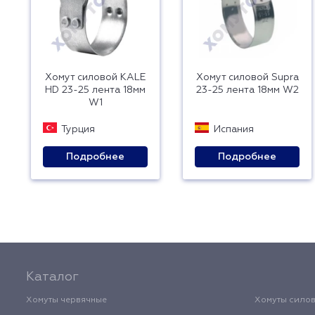
Хомут силовой KALE
Хомут силовой Supra
HD 23-25 лента 18мм
23-25 лента 18мм W2
W1
Турция
Испания
Подробнее
Подробнее
Каталог
Хомуты червячные
Хомуты сило