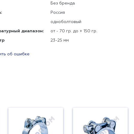
Без бренда
:
Россия
одноболтовый
ратурный диапазон:
от - 70 гр. до + 150 гр.
тр
23-25 мм
ть об ошибке