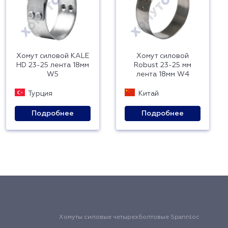
Хомут силовой KALE
Хомут силовой
HD 23-25 лента 18мм
Robust 23-25 мм
W5
лента 18мм W4
Турция
Китай
Подробнее
Подробнее
Хомуты силовые четырехболтовые Spannloc