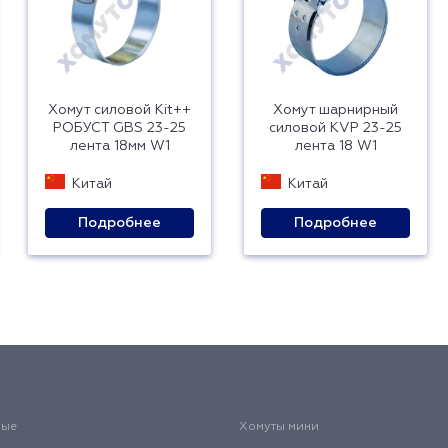
Хомут силовой Kit++
Хомут шарнирный
РОБУСТ GBS 23-25
силовой KVP 23-25
лента 18мм W1
лента 18 W1
Китай
Китай
Подробнее
Подробнее
вые
Хомуты мини