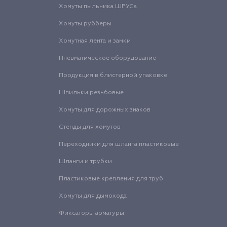
Хомуты пыльника ШРУСа
Хомуты рубберы
Хомутная лента и замки
Пневматическое оборудование
Продукция в блистерной упаковке
Шпильки резьбовые
Хомуты для дорожных знаков
Стенды для хомутов
Переходники для шланга пластиковые
Шланги и трубки
Пластиковые крепления для труб
Хомуты для дымохода
Фиксаторы арматуры