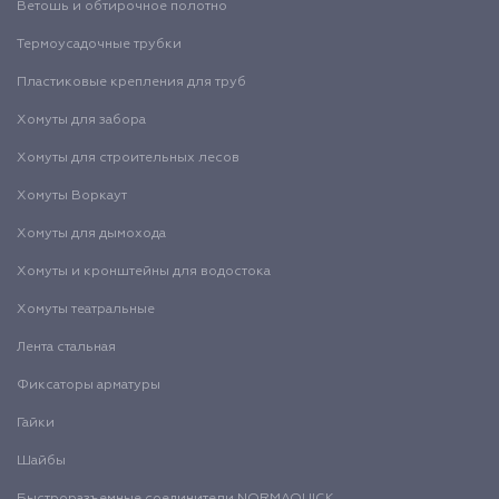
Ветошь и обтирочное полотно
Термоусадочные трубки
Пластиковые крепления для труб
Хомуты для забора
Хомуты для строительных лесов
Хомуты Воркаут
Хомуты для дымохода
Хомуты и кронштейны для водостока
Хомуты театральные
Лента стальная
Фиксаторы арматуры
Гайки
Шайбы
Быстроразъемные соединители NORMAQUICK