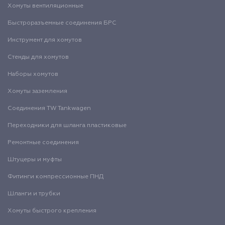
Хомуты вентиляционные
Быстроразъемные соединения БРС
Инструмент для хомутов
Стенды для хомутов
Наборы хомутов
Хомуты заземления
Соединения TW Tankwagen
Переходники для шланга пластиковые
Ремонтные соединения
Штуцеры и муфты
Фитинги компрессионные ПНД
Шланги и трубки
Хомуты быстрого крепления