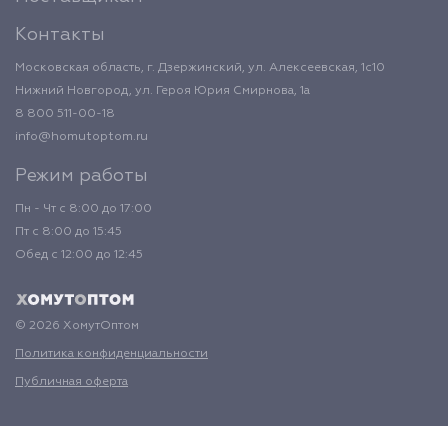
Контакты
Московская область, г. Дзержинский, ул. Алексеевская, 1с10
Нижний Новгород, ул. Героя Юрия Смирнова, 1а
8 800 511-00-18
info@homutoptom.ru
Режим работы
Пн - Чт с 8:00 до 17:00
Пт с 8:00 до 15:45
Обед с 12:00 до 12:45
© 2026 ХомутОптом
Политика конфиденциальности
Публичная оферта