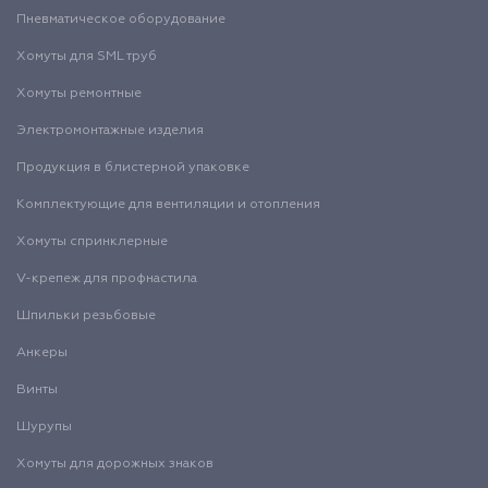
Пневматическое оборудование
Хомуты для SML труб
Хомуты ремонтные
Электромонтажные изделия
Продукция в блистерной упаковке
Комплектующие для вентиляции и отопления
Хомуты спринклерные
V-крепеж для профнастила
Шпильки резьбовые
Анкеры
Винты
Шурупы
Хомуты для дорожных знаков