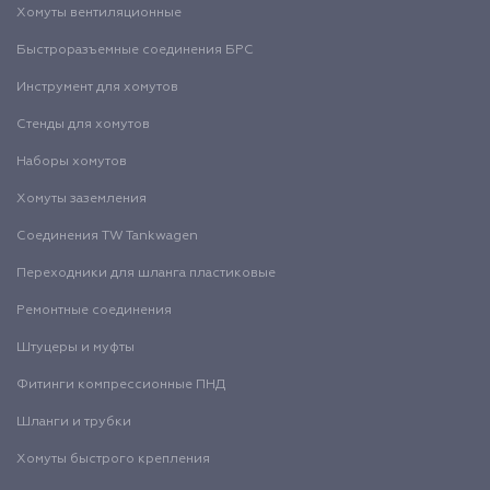
Хомуты вентиляционные
Быстроразъемные соединения БРС
Инструмент для хомутов
Стенды для хомутов
Наборы хомутов
Хомуты заземления
Соединения TW Tankwagen
Переходники для шланга пластиковые
Ремонтные соединения
Штуцеры и муфты
Фитинги компрессионные ПНД
Шланги и трубки
Хомуты быстрого крепления