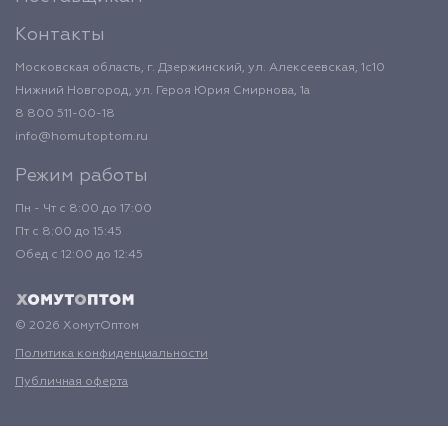
Контакты
Московская область, г. Дзержинский, ул. Алексеевская, 1с10
Нижний Новгород, ул. Героя Юрия Смирнова, 1а
8 800 511-00-18
info@homutoptom.ru
Режим работы
Пн - Чт с 8:00 до 17:00
Пт с 8:00 до 15:45
Обед с 12:00 до 12:45
© 2026 ХомутОптом
Политика конфиденциальности
Публичная оферта