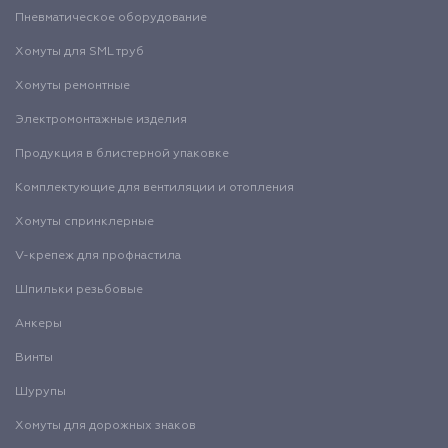
Пневматическое оборудование
Хомуты для SML труб
Хомуты ремонтные
Электромонтажные изделия
Продукция в блистерной упаковке
Комплектующие для вентиляции и отопления
Хомуты спринклерные
V-крепеж для профнастила
Шпильки резьбовые
Анкеры
Винты
Шурупы
Хомуты для дорожных знаков