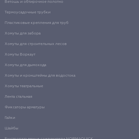
Ветошь и обтирочное полотно
Термоусадочные трубки
Пластиковые крепления для труб
Хомуты для забора
Хомуты для строительных лесов
Хомуты Воркаут
Хомуты для дымохода
Хомуты и кронштейны для водостока
Хомуты театральные
Лента стальная
Фиксаторы арматуры
Гайки
Шайбы
Быстроразъемные соединители NORMAQUICK