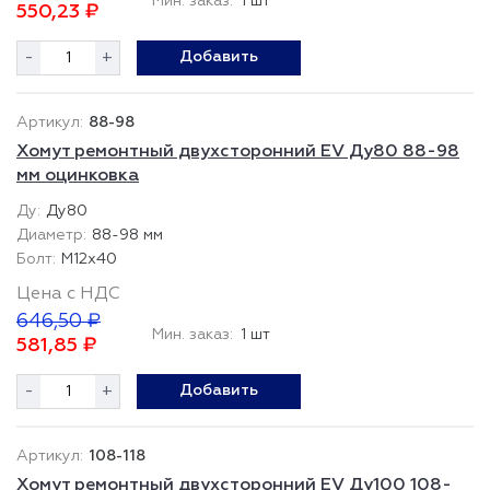
Мин. заказ:
1 шт
550,23 ₽
-
+
Добавить
88-98
Хомут ремонтный двухсторонний EV Ду80 88-98
мм оцинковка
Ду80
88-98 мм
М12х40
Цена с НДС
646,50 ₽
Мин. заказ:
1 шт
581,85 ₽
-
+
Добавить
108-118
Хомут ремонтный двухсторонний EV Ду100 108-