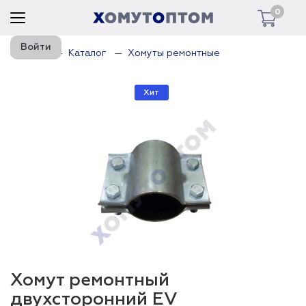
0
Войти
Главная
Каталог
Хомуты ремонтные
Хит
Хомут ремонтный
двухсторонний EV