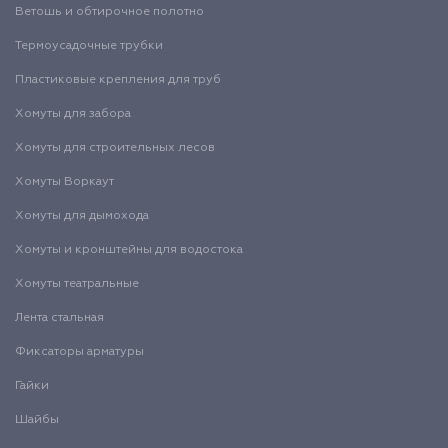
Ветошь и обтирочное полотно
Термоусадочные трубки
Пластиковые крепления для труб
Хомуты для забора
Хомуты для строительных лесов
Хомуты Воркаут
Хомуты для дымохода
Хомуты и кронштейны для водостока
Хомуты театральные
Лента стальная
Фиксаторы арматуры
Гайки
Шайбы