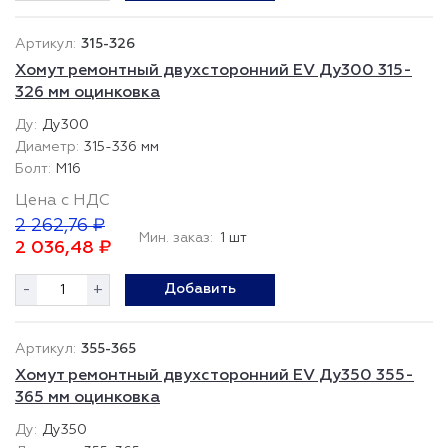
315-326
Хомут ремонтный двухсторонний EV Ду300 315-
326 мм оцинковка
Ду300
315-336 мм
М16
Цена с НДС
2 262,76 ₽
Мин. заказ:
1 шт
2 036,48 ₽
-
+
Добавить
355-365
Хомут ремонтный двухсторонний EV Ду350 355-
365 мм оцинковка
Ду350