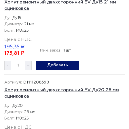
Хомут ремонтный двухсторонний EV Ду15 21 мм
оцинковка
Ду15
21 мм
М8х25
Цена с НДС
195,35 ₽
Мин. заказ:
1 шт
175,81 ₽
-
+
Добавить
D1111208390
Хомут ремонтный двухсторонний EV Ду20 26 мм
оцинковка
Ду20
26 мм
М8х25
Цена с НДС