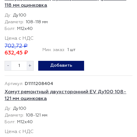
118 мм оцинковка
Ду100
108-118 мм
М12х40
Цена с НДС
702,72 ₽
Мин. заказ:
1 шт
632,45 ₽
-
+
Добавить
D1111208404
Хомут ремонтный двухсторонний EV Ду100 108-
121 мм оцинковка
Ду100
108-121 мм
М12х40
Цена с НДС