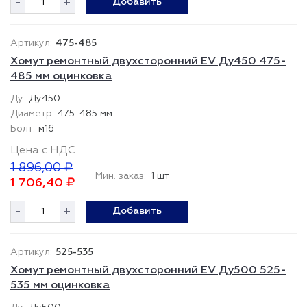
-
+
Добавить
475-485
Хомут ремонтный двухсторонний EV Ду450 475-
485 мм оцинковка
Ду450
475-485 мм
м16
Цена с НДС
1 896,00 ₽
Мин. заказ:
1 шт
1 706,40 ₽
-
+
Добавить
525-535
Хомут ремонтный двухсторонний EV Ду500 525-
535 мм оцинковка