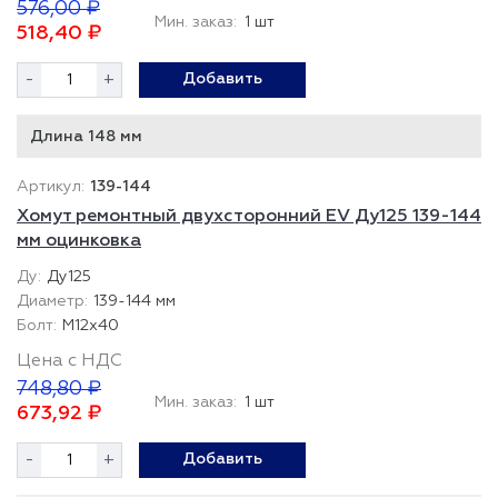
576,00 ₽
Мин. заказ:
1 шт
518,40 ₽
-
+
Добавить
Длина 148 мм
139-144
Хомут ремонтный двухсторонний EV Ду125 139-144
мм оцинковка
Ду125
139-144 мм
М12х40
Цена с НДС
748,80 ₽
Мин. заказ:
1 шт
673,92 ₽
-
+
Добавить