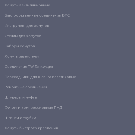
Хомуты вентиляционные
Быстроразъемные соединения БРС
Инструмент для хомутов
Стенды для хомутов
Наборы хомутов
Хомуты заземления
Соединения TW Tankwagen
Переходники для шланга пластиковые
Ремонтные соединения
Штуцеры и муфты
Фитинги компрессионные ПНД
Шланги и трубки
Хомуты быстрого крепления