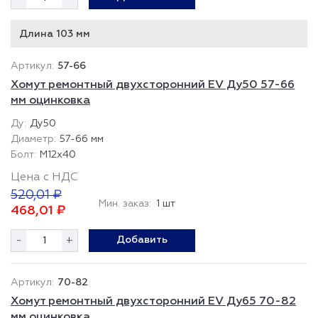
Длина 103 мм
57-66
Хомут ремонтный двухсторонний EV Ду50 57-66
мм оцинковка
Ду50
57-66 мм
М12х40
Цена с НДС
520,01 ₽
Мин. заказ:
1 шт
468,01 ₽
-
+
Добавить
70-82
Хомут ремонтный двухсторонний EV Ду65 70-82
мм оцинковка