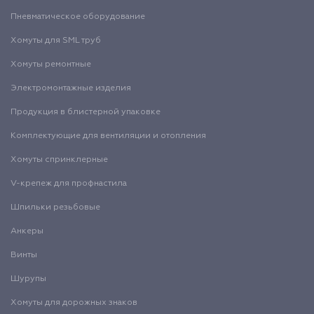
Пневматическое оборудование
Хомуты для SML труб
Хомуты ремонтные
Электромонтажные изделия
Продукция в блистерной упаковке
Комплектующие для вентиляции и отопления
Хомуты спринклерные
V-крепеж для профнастила
Шпильки резьбовые
Анкеры
Винты
Шурупы
Хомуты для дорожных знаков