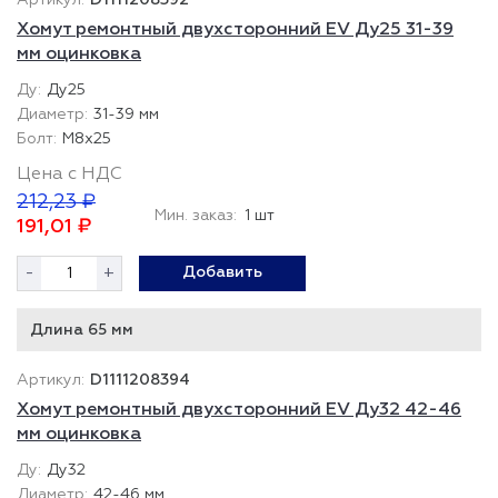
D1111208392
Хомут ремонтный двухсторонний EV Ду25 31-39
мм оцинковка
Ду25
31-39 мм
М8х25
Цена с НДС
212,23 ₽
Мин. заказ:
1 шт
191,01 ₽
-
+
Добавить
Длина 65 мм
D1111208394
Хомут ремонтный двухсторонний EV Ду32 42-46
мм оцинковка
Ду32
42-46 мм