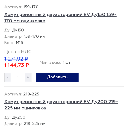
159-170
Хомут ремонтный двухсторонний EV Ду150 159-
170 мм оцинковка
Ду150
159-170 мм
М16
Цена с НДС
1 271,92 ₽
Мин. заказ:
1 шт
1 144,73 ₽
-
+
Добавить
219-225
Хомут ремонтный двухсторонний EV Ду200 219-
225 мм оцинковка
Ду200
219-225 мм