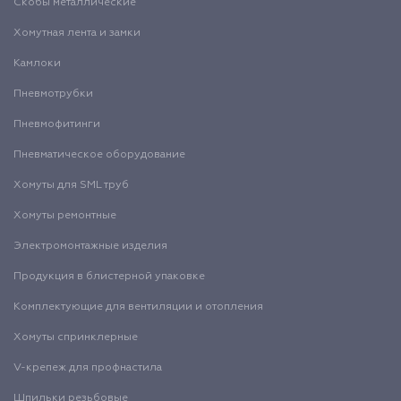
Скобы металлические
Хомутная лента и замки
Камлоки
Пневмотрубки
Пневмофитинги
Пневматическое оборудование
Хомуты для SML труб
Хомуты ремонтные
Электромонтажные изделия
Продукция в блистерной упаковке
Комплектующие для вентиляции и отопления
Хомуты спринклерные
V-крепеж для профнастила
Шпильки резьбовые