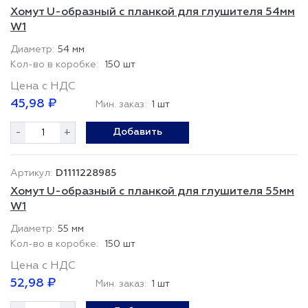
Хомут U-образный с планкой для глушителя 54мм
W1
54 мм
150 шт
Цена с НДС
45,98 ₽
Мин. заказ:
1 шт
-
+
Добавить
D1111228985
Хомут U-образный с планкой для глушителя 55мм
W1
55 мм
150 шт
Цена с НДС
52,98 ₽
Мин. заказ:
1 шт