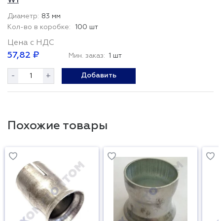
W1
83 мм
100 шт
Цена с НДС
57,82 ₽
Мин. заказ:
1 шт
-
+
Добавить
Похожие товары