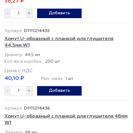
38,27 ₽
-
+
Добавить
D1111214435
Хомут U-образный с планкой для глушителя
44,5мм W1
44.5 мм
200 шт
Цена с НДС
40,10 ₽
Мин. заказ:
1 шт
-
+
Добавить
D1111214436
Хомут U-образный с планкой для глушителя 48мм
W1
48 мм