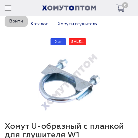
0
Войти
Главная
Каталог
Хомуты глушителя
Хит
SALE!!!
Хомут U-образный с планкой
для глушителя W1