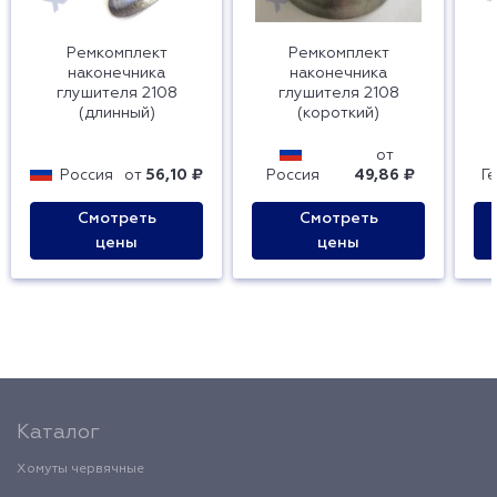
Ремкомплект
Ремкомплект
наконечника
наконечника
глушителя 2108
глушителя 2108
(длинный)
(короткий)
от
Россия
от
56,10 ₽
Россия
49,86 ₽
Г
Смотреть
Смотреть
цены
цены
Каталог
Хомуты червячные