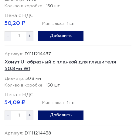
150 шт
Цена с НДС
50,20 ₽
Мин. заказ:
1 шт
-
+
Добавить
D1111214437
Хомут U-образный с планкой для глушителя
50,8мм W1
50.8 мм
150 шт
Цена с НДС
54,09 ₽
Мин. заказ:
1 шт
-
+
Добавить
D1111214438