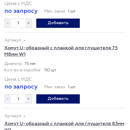
Цена с НДС
по запросу
Мин. заказ:
1 шт
-
+
Добавить
-
Хомут U-образный с планкой для глушителя 75
М8мм W1
75 мм
110 шт
Цена с НДС
по запросу
Мин. заказ:
1 шт
-
+
Добавить
-
Хомут U-образный с планкой для глушителя 83мм