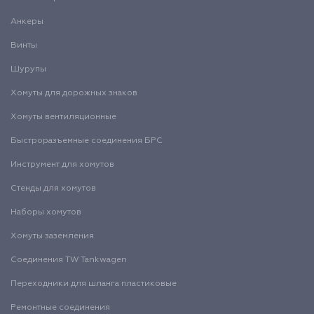
Анкеры
Винты
Шурупы
Хомуты для дорожных знаков
Хомуты вентиляционные
Быстроразъемные соединения БРС
Инструмент для хомутов
Стенды для хомутов
Наборы хомутов
Хомуты заземления
Соединения TW Tankwagen
Переходники для шланга пластиковые
Ремонтные соединения