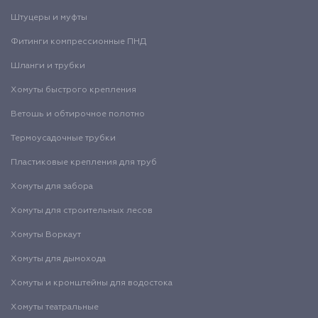
Штуцеры и муфты
Фитинги компрессионные ПНД
Шланги и трубки
Хомуты быстрого крепления
Ветошь и обтирочное полотно
Термоусадочные трубки
Пластиковые крепления для труб
Хомуты для забора
Хомуты для строительных лесов
Хомуты Воркаут
Хомуты для дымохода
Хомуты и кронштейны для водостока
Хомуты театральные