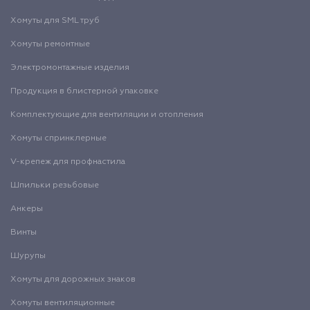
Хомуты для SML труб
Хомуты ремонтные
Электромонтажные изделия
Продукция в блистерной упаковке
Комплектующие для вентиляции и отопления
Хомуты спринклерные
V-крепеж для профнастила
Шпильки резьбовые
Анкеры
Винты
Шурупы
Хомуты для дорожных знаков
Хомуты вентиляционные