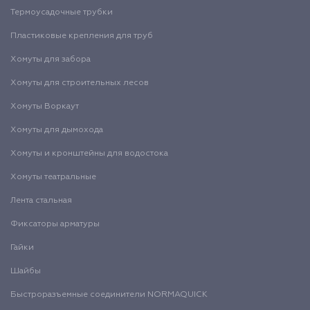
Термоусадочные трубки
Пластиковые крепления для труб
Хомуты для забора
Хомуты для строительных лесов
Хомуты Воркаут
Хомуты для дымохода
Хомуты и кронштейны для водостока
Хомуты театральные
Лента стальная
Фиксаторы арматуры
Гайки
Шайбы
Быстроразъемные соединители NORMAQUICK