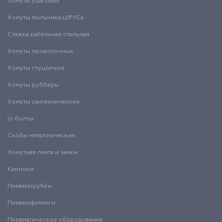
Хомуты ушковые
Хомуты пыльника ШРУСа
Стяжка кабельная стальная
Хомуты проволочные
Хомуты глушителя
Хомуты рубберы
Хомуты сантехнические
U-болты
Скобы металлические
Хомутная лента и замки
Камлоки
Пневмотрубки
Пневмофитинги
Пневматическое оборудование