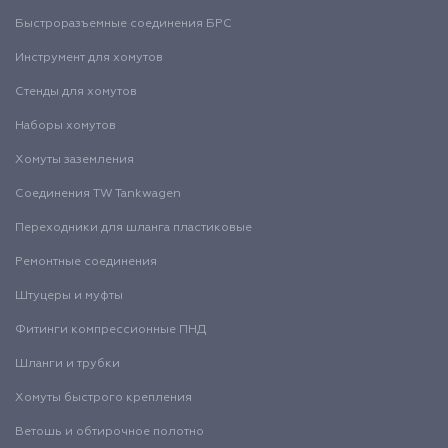
Быстроразъемные соединения БРС
Инструмент для хомутов
Стенды для хомутов
Наборы хомутов
Хомуты заземления
Соединения TW Tankwagen
Переходники для шланга пластиковые
Ремонтные соединения
Штуцеры и муфты
Фитинги компрессионные ПНД
Шланги и трубки
Хомуты быстрого крепления
Ветошь и обтирочное полотно