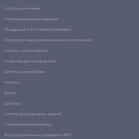
Хомуты ремонтные
Электромонтажные изделия
Продукция в блистерной упаковке
Комплектующие для вентиляции и отопления
Хомуты спринклерные
V-крепеж для профнастила
Шпильки резьбовые
Анкеры
Винты
Шурупы
Хомуты для дорожных знаков
Хомуты вентиляционные
Быстроразъемные соединения БРС