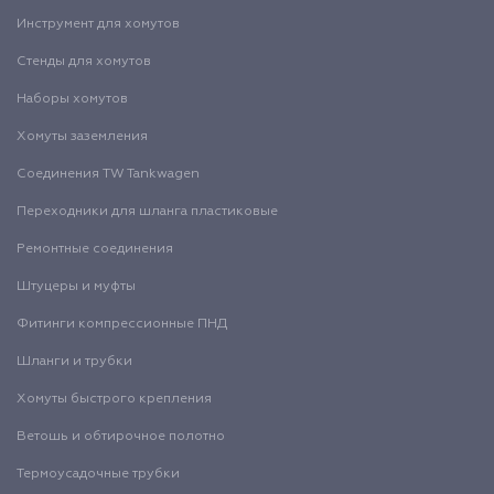
Инструмент для хомутов
Стенды для хомутов
Наборы хомутов
Хомуты заземления
Соединения TW Tankwagen
Переходники для шланга пластиковые
Ремонтные соединения
Штуцеры и муфты
Фитинги компрессионные ПНД
Шланги и трубки
Хомуты быстрого крепления
Ветошь и обтирочное полотно
Термоусадочные трубки