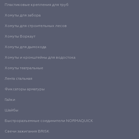
Пластиковые крепления для труб
Хомуты для забора
Хомуты для строительных лесов
Хомуты Воркаут
Хомуты для дымохода
Хомуты и кронштейны для водостока
Хомуты театральные
Лента стальная
Фиксаторы арматуры
Гайки
Шайбы
Быстроразъемные соединители NORMAQUICK
Свечи зажигания BRISK