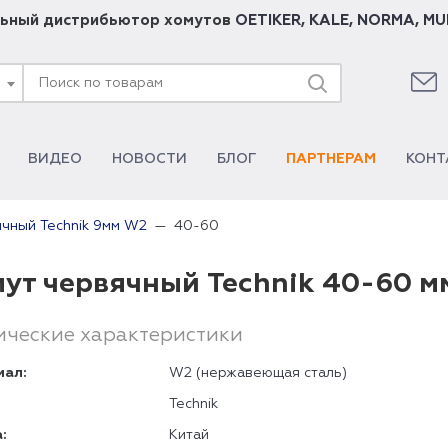
ьный дистрибьютор хомутов
OETIKER
,
KALE
,
NORMA
,
MU
ВИДЕО
НОВОСТИ
БЛОГ
ПАРТНЕРАМ
КОНТ
40-60
чный Technik 9мм W2
ут червячный Technik 40-60 м
ические характеристики
иал:
W2 (нержавеющая сталь)
Technik
:
Китай