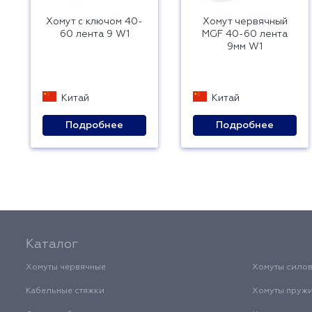
Хомут с ключом 40-
Хомут червячный
60 лента 9 W1
MGF 40-60 лента
9мм W1
Китай
Китай
Подробнее
Подробнее
Каталог
Хомуты червячные
Хомуты сило
Кабельные стяжки
Хомуты пруж