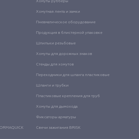
Хомуты рубберы
Хомутная лента и замки
Пневматическое оборудование
Продукция в блистерной упаковке
Шпильки резьбовые
Хомуты для дорожных знаков
Стенды для хомутов
Переходники для шланга пластиковые
Шланги и трубки
Пластиковые крепления для труб
Хомуты для дымохода
Фиксаторы арматуры
 NORMAQUICK
Свечи зажигания BRISK