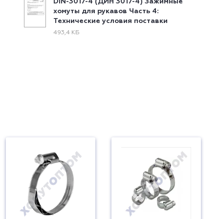
DIN-3017-4 (ДИН 3017-4) Зажимные
хомуты для рукавов Часть 4:
Технические условия поставки
493,4 КБ