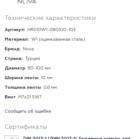
Технические характеристики
Артикул:
HR010W1-080100-103
Материал:
W1 (оцинкованная сталь)
Бренд:
Nova
Страна:
Турция
Диаметр
80-100 мм
Ширина ленты
10 мм
Толщина ленты
0,6 мм
Винт
М7х21 SW7
Сообщить об ошибке
Сертификаты
DIN 3017-1 (ДИН 3017-1) Зажимные хомуты для