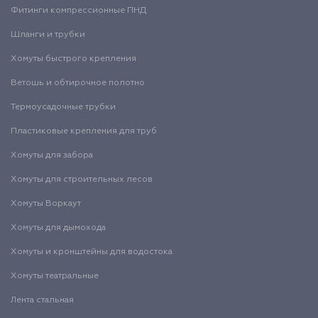
Фитинги компрессионные ПНД
Шланги и трубки
Хомуты быстрого крепления
Ветошь и обтирочное полотно
Термоусадочные трубки
Пластиковые крепления для труб
Хомуты для забора
Хомуты для строительных лесов
Хомуты Воркаут
Хомуты для дымохода
Хомуты и кронштейны для водостока
Хомуты театральные
Лента стальная