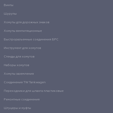
Винты
Шурупы
Хомуты для дорожных знаков
Хомуты вентиляционные
Быстроразъемные соединения БРС
Инструмент для хомутов
Стенды для хомутов
Наборы хомутов
Хомуты заземления
Соединения TW Tankwagen
Переходники для шланга пластиковые
Ремонтные соединения
Штуцеры и муфты