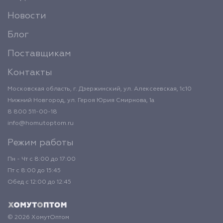
Новости
Блог
Поставщикам
Контакты
Московская область, г. Дзержинский, ул. Алексеевская, 1с10
Нижний Новгород, ул. Героя Юрия Смирнова, 1а
8 800 511-00-18
info@homutoptom.ru
Режим работы
Пн - Чт с 8:00 до 17:00
Пт с 8:00 до 15:45
Обед с 12:00 до 12:45
© 2026 ХомутОптом