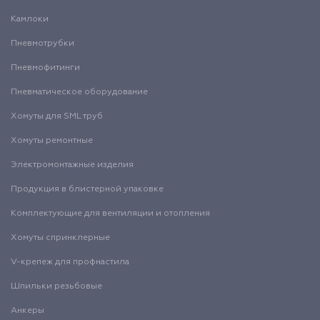
Камлоки
Пневмотрубки
Пневмофитинги
Пневматическое оборудование
Хомуты для SML труб
Хомуты ремонтные
Электромонтажные изделия
Продукция в блистерной упаковке
Комплектующие для вентиляции и отопления
Хомуты спринклерные
V-крепеж для профнастила
Шпильки резьбовые
Анкеры