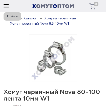
0
Войти
Главная
Каталог
Хомуты червячные
Хомут червячный Nova 8.5-10мм W1
Хомут червячный Nova 80-100
лента 10мм W1