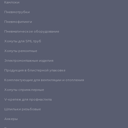
Камлоки
Пневмотрубки
Пневмофитинги
Пневматическое оборудование
Хомуты для SML труб
Хомуты ремонтные
Электромонтажные изделия
Продукция в блистерной упаковке
Комплектующие для вентиляции и отопления
Хомуты спринклерные
V-крепеж для профнастила
Шпильки резьбовые
Анкеры