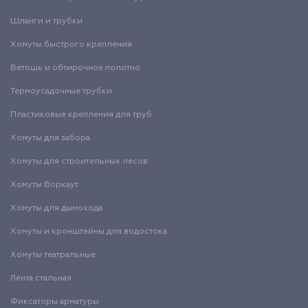
Шланги и трубки
Хомуты быстрого крепления
Ветошь и обтирочное полотно
Термоусадочные трубки
Пластиковые крепления для труб
Хомуты для забора
Хомуты для строительных лесов
Хомуты Воркаут
Хомуты для дымохода
Хомуты и кронштейны для водостока
Хомуты театральные
Лента стальная
Фиксаторы арматуры