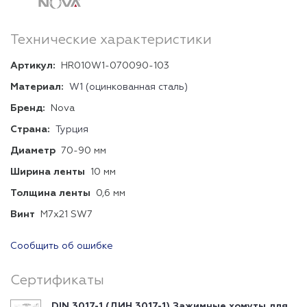
Технические характеристики
Артикул:
HR010W1-070090-103
Материал:
W1 (оцинкованная сталь)
Бренд:
Nova
Страна:
Турция
Диаметр
70-90 мм
Ширина ленты
10 мм
Толщина ленты
0,6 мм
Винт
М7х21 SW7
Сообщить об ошибке
Сертификаты
DIN 3017-1 (ДИН 3017-1) Зажимные хомуты для