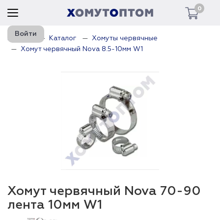
0
Войти
Главная
Каталог
Хомуты червячные
Хомут червячный Nova 8.5-10мм W1
Хомут червячный Nova 70-90
лента 10мм W1