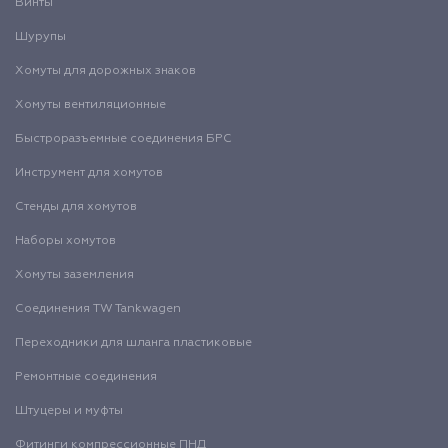
Винты
Шурупы
Хомуты для дорожных знаков
Хомуты вентиляционные
Быстроразъемные соединения БРС
Инструмент для хомутов
Стенды для хомутов
Наборы хомутов
Хомуты заземления
Соединения TW Tankwagen
Переходники для шланга пластиковые
Ремонтные соединения
Штуцеры и муфты
Фитинги компрессионные ПНД