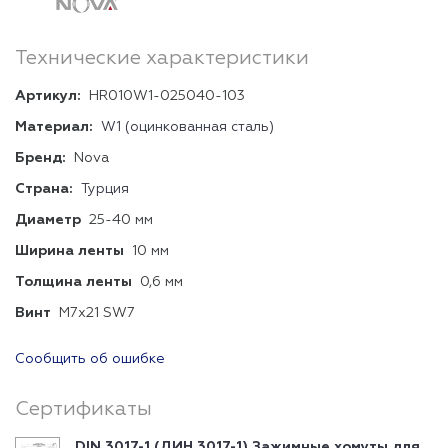
Технические характеристики
Артикул:
HR010W1-025040-103
Материал:
W1 (оцинкованная сталь)
Бренд:
Nova
Страна:
Турция
Диаметр
25-40 мм
Ширина ленты
10 мм
Толщина ленты
0,6 мм
Винт
М7х21 SW7
Сообщить об ошибке
Сертификаты
DIN 3017-1 (ДИН 3017-1) Зажимные хомуты для