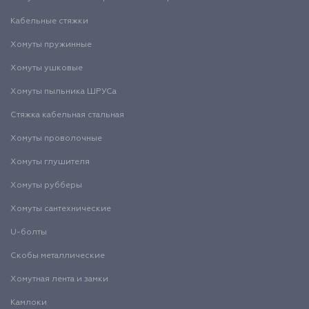
Кабельные стяжки
Хомуты пружинные
Хомуты ушковые
Хомуты пыльника ШРУСа
Стяжка кабельная стальная
Хомуты проволочные
Хомуты глушителя
Хомуты рубберы
Хомуты сантехнические
U-болты
Скобы металлические
Хомутная лента и замки
Камлоки