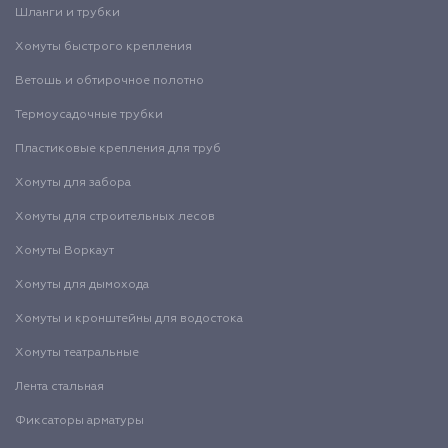
Шланги и трубки
Хомуты быстрого крепления
Ветошь и обтирочное полотно
Термоусадочные трубки
Пластиковые крепления для труб
Хомуты для забора
Хомуты для строительных лесов
Хомуты Воркаут
Хомуты для дымохода
Хомуты и кронштейны для водостока
Хомуты театральные
Лента стальная
Фиксаторы арматуры