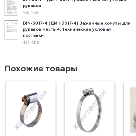
рукавов
536,9 КБ
DIN-3017-4 (ДИН 3017-4) Зажимные хомуты для
рукавов Часть 4: Технические условия
поставки
493,4 КБ
Похожие товары