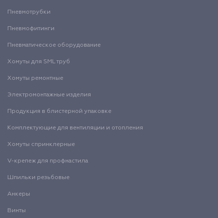
Пневмотрубки
Пневмофитинги
Пневматическое оборудование
Хомуты для SML труб
Хомуты ремонтные
Электромонтажные изделия
Продукция в блистерной упаковке
Комплектующие для вентиляции и отопления
Хомуты спринклерные
V-крепеж для профнастила
Шпильки резьбовые
Анкеры
Винты