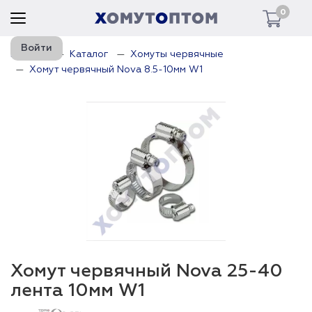
0
Войти
Главная
Каталог
Хомуты червячные
Хомут червячный Nova 8.5-10мм W1
Хомут червячный Nova 25-40
лента 10мм W1