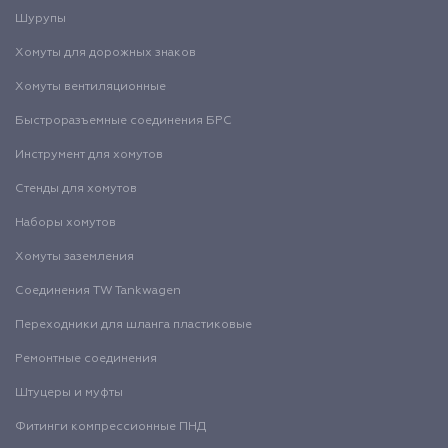
Шурупы
Хомуты для дорожных знаков
Хомуты вентиляционные
Быстроразъемные соединения БРС
Инструмент для хомутов
Стенды для хомутов
Наборы хомутов
Хомуты заземления
Соединения TW Tankwagen
Переходники для шланга пластиковые
Ремонтные соединения
Штуцеры и муфты
Фитинги компрессионные ПНД