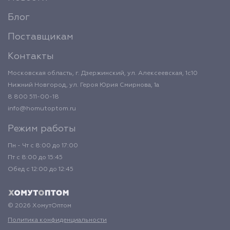
Блог
Поставщикам
Контакты
Московская область, г. Дзержинский, ул. Алексеевская, 1с10
Нижний Новгород, ул. Героя Юрия Смирнова, 1а
8 800 511-00-18
info@homutoptom.ru
Режим работы
Пн - Чт с 8:00 до 17:00
Пт с 8:00 до 15:45
Обед с 12:00 до 12:45
© 2026 ХомутОптом
Политика конфиденциальности