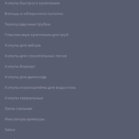
Хомуты быстрого крепления
Ветошь и обтирочное полотно
Термоусадочные трубки
Пластиковые крепления для труб
Хомуты для забора
Хомуты для строительных лесов
Хомуты Воркаут
Хомуты для дымохода
Хомуты и кронштейны для водостока
Хомуты театральные
Лента стальная
Фиксаторы арматуры
Гайки