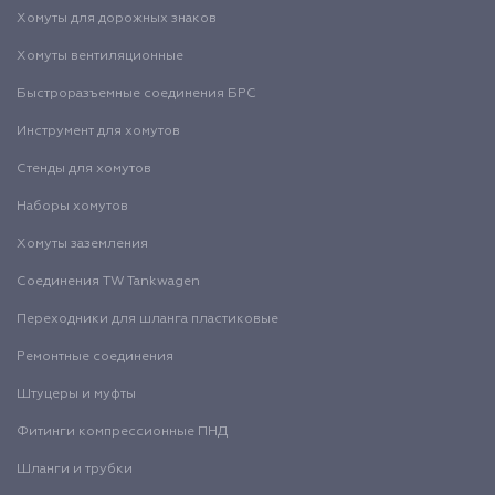
Хомуты для дорожных знаков
Хомуты вентиляционные
Быстроразъемные соединения БРС
Инструмент для хомутов
Стенды для хомутов
Наборы хомутов
Хомуты заземления
Соединения TW Tankwagen
Переходники для шланга пластиковые
Ремонтные соединения
Штуцеры и муфты
Фитинги компрессионные ПНД
Шланги и трубки