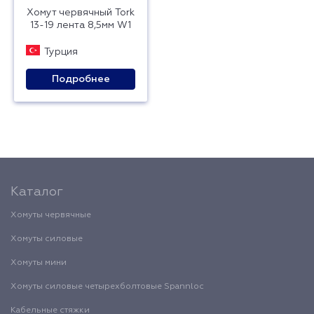
Хомут червячный Tork
13-19 лента 8,5мм W1
Турция
Подробнее
Каталог
Хомуты червячные
Хомуты силовые
Хомуты мини
Хомуты силовые четырехболтовые Spannloc
Кабельные стяжки