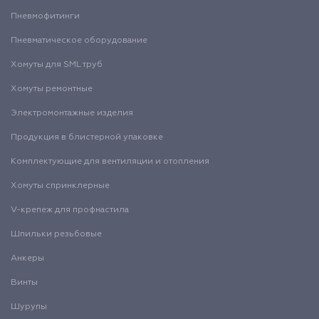
Пневмофитинги
Пневматическое оборудование
Хомуты для SML труб
Хомуты ремонтные
Электромонтажные изделия
Продукция в блистерной упаковке
Комплектующие для вентиляции и отопления
Хомуты спринклерные
V-крепеж для профнастила
Шпильки резьбовые
Анкеры
Винты
Шурупы