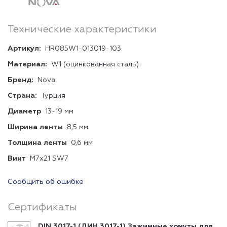
Технические характеристики
Артикул:
HR085W1-013019-103
Материал:
W1 (оцинкованная сталь)
Бренд:
Nova
Страна:
Турция
Диаметр
13-19 мм
Ширина ленты
8,5 мм
Толщина ленты
0,6 мм
Винт
М7х21 SW7
Сообщить об ошибке
Сертификаты
DIN 3017-1 (ДИН 3017-1) Зажимные хомуты для