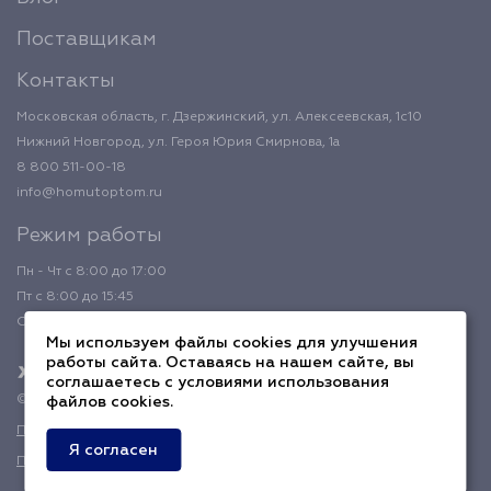
Поставщикам
Контакты
Московская область, г. Дзержинский, ул. Алексеевская, 1с10
Нижний Новгород, ул. Героя Юрия Смирнова, 1а
8 800 511-00-18
info@homutoptom.ru
Режим работы
Пн - Чт с 8:00 до 17:00
Пт с 8:00 до 15:45
Обед с 12:00 до 12:45
Мы используем файлы cookies для улучшения
работы сайта. Оставаясь на нашем сайте, вы
соглашаетесь с условиями использования
© 2026 ХомутОптом
файлов cookies.
Политика конфиденциальности
Я согласен
Публичная оферта