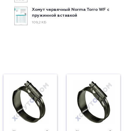
Хомут червячный Norma Torro WF с
пружинной вставкой
109,2 КБ