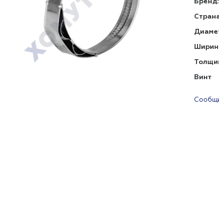
Бренд:
Страна
Диаме
Ширин
Толщи
Винт
Сообщи