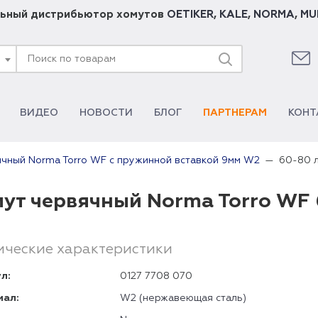
ьный дистрибьютор хомутов
OETIKER
,
KALE
,
NORMA
,
MU
ВИДЕО
НОВОСТИ
БЛОГ
ПАРТНЕРАМ
КОНТ
60-80 л
чный Norma Torro WF с пружинной вставкой 9мм W2
ут червячный Norma Torro WF 
ические характеристики
л:
0127 7708 070
иал:
W2 (нержавеющая сталь)