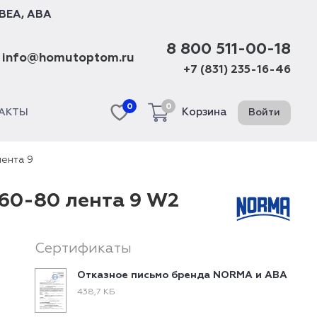
BEA
,
ABA
8 800 511-00-18
info@homutoptom.ru
+7 (831) 235-16-46
0
0
Корзина
Войти
АКТЫ
ента 9
60-80 лента 9 W2
Сертификаты
Отказное письмо бренда NORMA и ABA
438,7 КБ