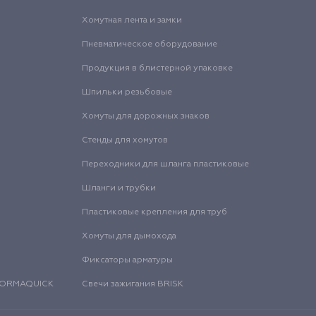
Хомутная лента и замки
Пневматическое оборудование
Продукция в блистерной упаковке
Шпильки резьбовые
Хомуты для дорожных знаков
Стенды для хомутов
Переходники для шланга пластиковые
Шланги и трубки
Пластиковые крепления для труб
Хомуты для дымохода
Фиксаторы арматуры
 NORMAQUICK
Свечи зажигания BRISK