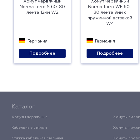
Хомут червячный
Хомут червячный
Norma Torro S 60-80
Norma Torro WF 60-
лента 12мм W2
80 лента 9мм с
пружинной вставкой
W4
Германия
Германия
Подробнее
Подробнее
Каталог
Хомуты червячные
Хомуты сило
Кабельные стяжки
Хомуты пруж
Стяжка кабельная стальная
Хомуты пров