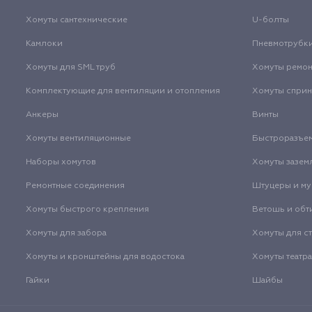
Хомуты сантехнические
U-болты
Камлоки
Пневмотрубк
Хомуты для SML труб
Хомуты ремо
Комплектующие для вентиляции и отопления
Хомуты спри
Анкеры
Винты
Хомуты вентиляционные
Быстроразъе
Наборы хомутов
Хомуты зазем
Ремонтные соединения
Штуцеры и м
Хомуты быстрого крепления
Ветошь и обт
Хомуты для забора
Хомуты для с
Хомуты и кронштейны для водостока
Хомуты театр
Гайки
Шайбы