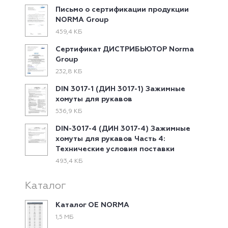
Письмо о сертификации продукции
NORMA Group
459,4 КБ
Сертификат ДИСТРИБЬЮТОР Norma
Group
232,8 КБ
DIN 3017-1 (ДИН 3017-1) Зажимные
хомуты для рукавов
536,9 КБ
DIN-3017-4 (ДИН 3017-4) Зажимные
хомуты для рукавов Часть 4:
Технические условия поставки
493,4 КБ
Каталог
Каталог ОЕ NORMA
1,5 МБ