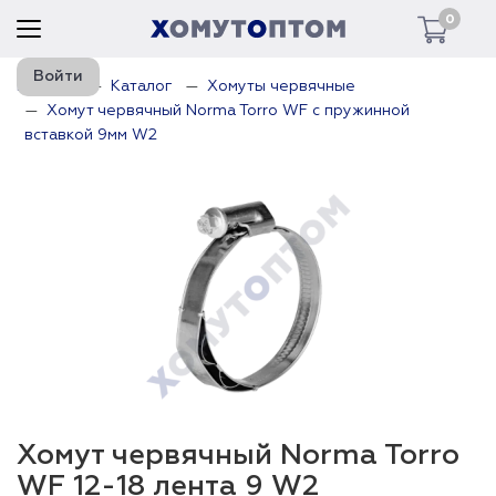
0
Войти
Главная
Каталог
Хомуты червячные
Хомут червячный Norma Torro WF с пружинной
вставкой 9мм W2
Хомут червячный Norma Torro
WF 12-18 лента 9 W2