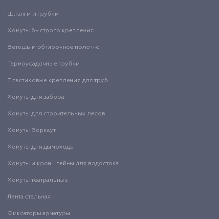
Шланги и трубки
Хомуты быстрого крепления
Ветошь и обтирочное полотно
Термоусадочные трубки
Пластиковые крепления для труб
Хомуты для забора
Хомуты для строительных лесов
Хомуты Воркаут
Хомуты для дымохода
Хомуты и кронштейны для водостока
Хомуты театральные
Лента стальная
Фиксаторы арматуры