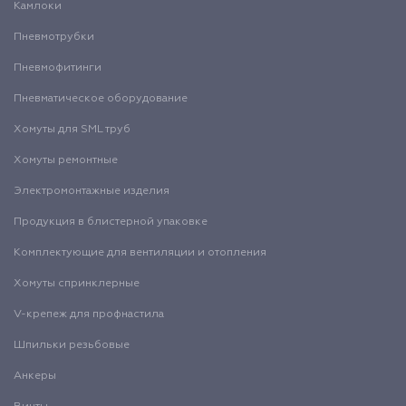
Камлоки
Пневмотрубки
Пневмофитинги
Пневматическое оборудование
Хомуты для SML труб
Хомуты ремонтные
Электромонтажные изделия
Продукция в блистерной упаковке
Комплектующие для вентиляции и отопления
Хомуты спринклерные
V-крепеж для профнастила
Шпильки резьбовые
Анкеры