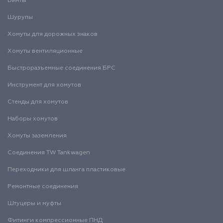
Винты
Шурупы
Хомуты для дорожных знаков
Хомуты вентиляционные
Быстроразъемные соединения БРС
Инструмент для хомутов
Стенды для хомутов
Наборы хомутов
Хомуты заземления
Соединения TW Tankwagen
Переходники для шланга пластиковые
Ремонтные соединения
Штуцеры и муфты
Фитинги компрессионные ПНД