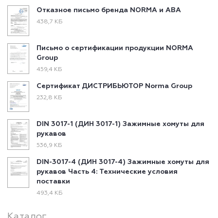
Отказное письмо бренда NORMA и ABA
438,7 КБ
Письмо о сертификации продукции NORMA
Group
459,4 КБ
Сертификат ДИСТРИБЬЮТОР Norma Group
232,8 КБ
DIN 3017-1 (ДИН 3017-1) Зажимные хомуты для
рукавов
536,9 КБ
DIN-3017-4 (ДИН 3017-4) Зажимные хомуты для
рукавов Часть 4: Технические условия
поставки
493,4 КБ
Каталог